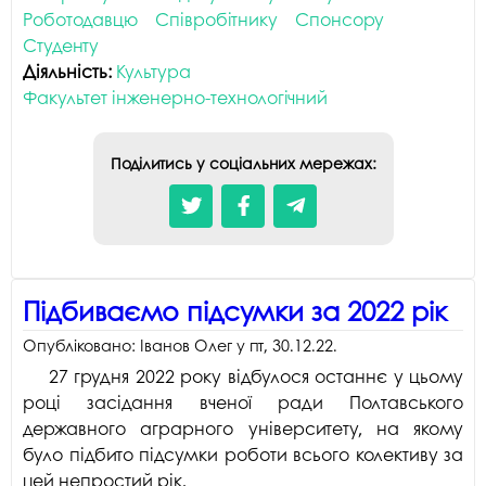
Роботодавцю
Співробітнику
Спонсору
О
Студенту
Діяльність:
Культура
Факультет інженерно-технологічний
Поділитись у соціальних мережах:
Підбиваємо підсумки за 2022 рік
Опубліковано:
Іванов Олег
у
пт, 30.12.22
.
27 грудня 2022 року відбулося останнє у цьому
році засідання вченої ради Полтавського
державного аграрного університету, на якому
було підбито підсумки роботи всього колективу за
цей непростий рік.