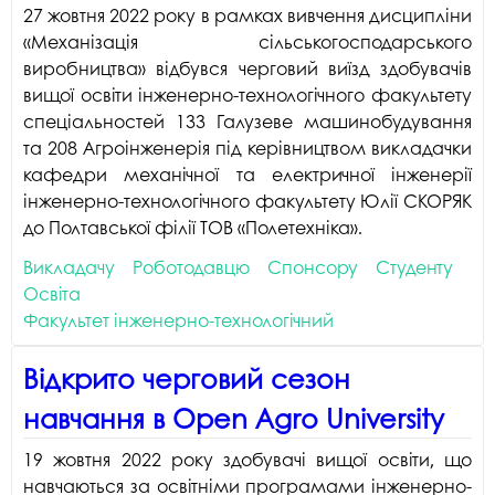
27 жовтня 2022 року в рамках вивчення дисципліни
«Механізація сільськогосподарського
виробництва» відбувся черговий виїзд здобувачів
вищої освіти інженерно-технологічного факультету
спеціальностей 133 Галузеве машинобудування
та 208 Агроінженерія під керівництвом викладачки
кафедри механічної та електричної інженерії
інженерно-технологічного факультету Юлії СКОРЯК
до Полтавської філії ТОВ «Полетехніка».
Викладачу
Роботодавцю
Спонсору
Студенту
Освіта
Факультет інженерно-технологічний
Відкрито черговий сезон
навчання в Open Agro University
19 жовтня 2022 року здобувачі вищої освіти, що
навчаються за освітніми програмами інженерно-