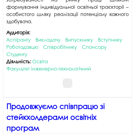
формування індивідуальної освітньої траєкторії –
особистого шляху реалізації потенціалу кожного
здобувача.
Аудиторія:
Аспіранту
Викладачу
Випускнику
Вступнику
Роботодавцю
Співробітнику
Спонсору
Студенту
Діяльність:
Освіта
Факультет інженерно-технологічний
Продовжуємо співпрацю зі
стейкхолдерами освітніх
програм