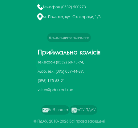
Телефон
(0532) 500273
м. Полтава, вул. Сковороди, 1/3
Дистанційне навчання
Приймальна комісія
Телефон
(0532) 60-73-94,
моб. тел. (095) 059-44-39,
(096) 175-63-21
vstup@pdau.edu.ua
Веб-пошта
АСУ ПДАУ
© ПДАУ, 2010-
2026 Всі права захищені