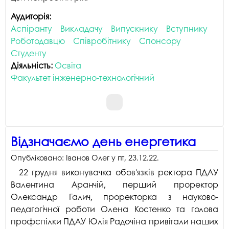
Аудиторія:
Аспіранту
Викладачу
Випускнику
Вступнику
Роботодавцю
Співробітнику
Спонсору
Студенту
Діяльність:
Освіта
Факультет інженерно-технологічний
Відзначаємо день енергетика
Опубліковано:
Іванов Олег
у
пт, 23.12.22
.
22 грудня виконувачка обов'язків ректора ПДАУ
Валентина Аранчій, перший проректор
Олександр Галич, проректорка з науково-
педагогічної роботи Олена Костенко та голова
профспілки ПДАУ Юлія Радочіна привітали наших