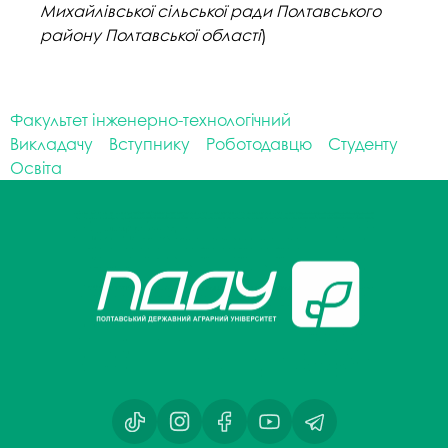
Михайлівської сільської ради Полтавського
району Полтавської області
)
Факультет інженерно-технологічний
Викладачу
Вступнику
Роботодавцю
Студенту
Освіта