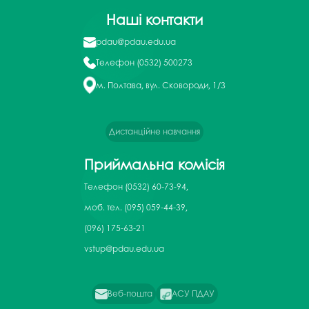
Наші контакти
pdau@pdau.edu.ua
Телефон
(0532) 500273
м. Полтава, вул. Сковороди, 1/3
Дистанційне навчання
Приймальна комісія
Телефон
(0532) 60-73-94,
моб. тел. (095) 059-44-39,
(096) 175-63-21
vstup@pdau.edu.ua
Веб-пошта
АСУ ПДАУ