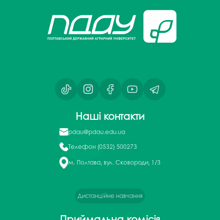
Наші контакти
pdau@pdau.edu.ua
Телефон
(0532) 500273
м. Полтава, вул. Сковороди, 1/3
Дистанційне навчання
Приймальна комісія