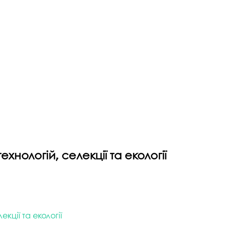
хнологій, селекції та екології
кції та екології