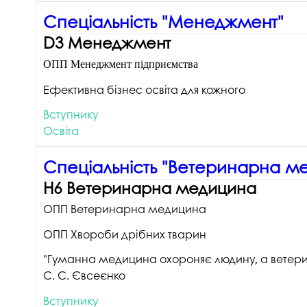
Спеціальність "Менеджмент"
D3 Менеджмент
ОПП Менеджмент підприємства
Ефективна бізнес освіта для кожного
Вступнику
Освіта
Спеціальність "Ветеринарна м
H6 Ветеринарна медицина
ОПП Ветеринарна медицина
ОПП Хвороби дрібних тварин
"Гуманна медицина охороняє людину, а ветер
С. С. Євсеєнко
Вступнику