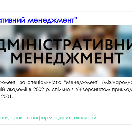
ративний менеджмент”
джмент” за спеціальністю “Менеджмент”
(міжнародна 
ній академії в 2002 р. спільно з Університетом прикл
-2001.
іння, права та інформаційних технологій