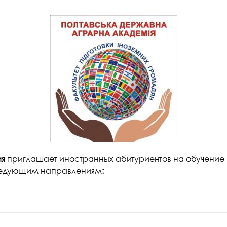
ия
приглашает иностранных абитуриентов на обучение
следующим направлениям
: