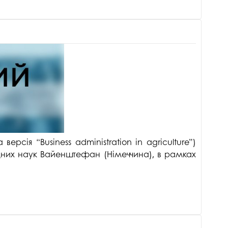
версія “Business administration in agriculture”)
адних наук Вайенштефан (Німеччина), в рамках