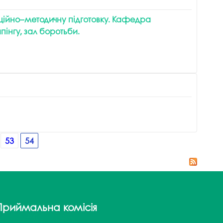
ційно–методичну підготовку. Кафедра
пінгу, зал боротьби.
53
54
Приймальна комісія