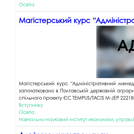
Освіта
Магістерський курс “Адмініст
Магістерський курс “Адміністративний мене
започатковано в Полтавській державній аграр
спільного проекту ЄС TEMPUS/TACIS M-JEP 22218
Вступнику
Освіта
Навчально-науковий інститут економіки, управл