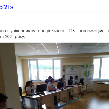
p’21»
ного університету спеціальності 126 Інформаційні с
ня 2021 року.