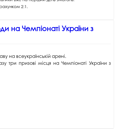
 рахунком 2:1.
ди на Чемпіонаті України з
аву на всеукраїнській арені.
азу три призові місця на Чемпіонаті України з