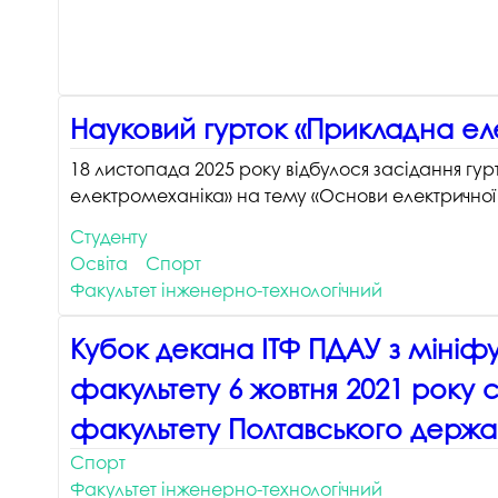
Науковий гурток «Прикладна ел
18 листопада 2025 року відбулося засідання гур
електромеханіка» на тему «Основи електричної і
Студенту
Освіта
Спорт
Факультет інженерно-технологічний
Кубок декана ІТФ ПДАУ з мініфут
факультету 6 жовтня 2021 року 
факультету Полтавського держа
Спорт
Факультет інженерно-технологічний