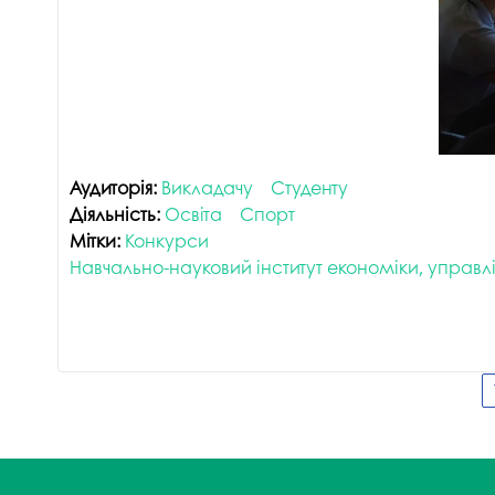
Аудиторія:
Викладачу
Студенту
Діяльність:
Освіта
Спорт
Мітки:
Конкурси
Навчально-науковий інститут економіки, управл
Сторінки