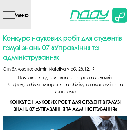
Перейти до основного
вмісту
Меню
Конкурс наукових робіт для студентів
галузі знань 07 «Управління та
адміністрування»
Опубліковано:
admin Nataliya
у
сб, 28.12.19
.
Полтавська державна аграрна академія
Кафедра бухгалтерського обліку та економічного
контролю
КОНКУРС НАУКОВИХ РОБІТ ДЛЯ СТУДЕНТІВ ГАЛУЗІ
ЗНАНЬ 07 «УПРАВЛІННЯ ТА АДМІНІСТРУВАННЯ»