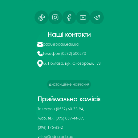
Наші контакти
pdau@pdau.edu.ua
Телефон
(0532) 500273
м. Полтава, вул. Сковороди, 1/3
Дистанційне навчання
Приймальна комісія
Телефон
(0532) 60-73-94,
моб. тел. (095) 059-44-39,
(096) 175-63-21
vstup@pdau.edu.ua