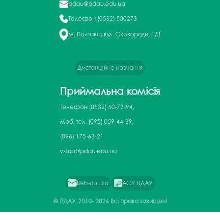
pdau@pdau.edu.ua
Телефон
(0532) 500273
м. Полтава, вул. Сковороди, 1/3
Дистанційне навчання
Приймальна комісія
Телефон
(0532) 60-73-94,
моб. тел. (095) 059-44-39,
(096) 175-63-21
vstup@pdau.edu.ua
Веб-пошта
АСУ ПДАУ
© ПДАУ, 2010-
2026 Всі права захищені