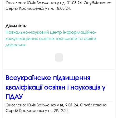
Оновлено:
Юлія Вакуленко
у
нд, 31.03.24
. Опубліковано:
Сергій Крамаренко
у
пн, 18.03.24
.
Діяльність:
Навчально-науковий центр інформаційно-
комунікаційних освітніх технологій та освіти
дорослих
Всеукраїнське підвищення
кваліфікації освітян і науковців у
ПДАУ
Оновлено:
Юлія Вакуленко
у
вт, 9.01.24
. Опубліковано:
Сергій Крамаренко
у
пт, 29.12.23
.
⠀⠀⠀⠀⠀