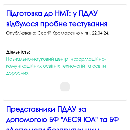
Підготовка до НМТ: у ПДАУ
відбулося пробне тестування
Опубліковано:
Сергій Крамаренко
у
пн, 22.04.24
.
Діяльність:
Навчально-науковий центр інформаційно-
комунікаційних освітніх технологій та освіти
дорослих
Представники ПДАУ за
допомогою БФ "ЛЕСЯ ЮА" та БФ
«Допомоги безпритульним