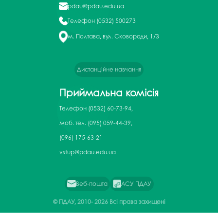
pdau@pdau.edu.ua
Телефон
(0532) 500273
м. Полтава, вул. Сковороди, 1/3
Дистанційне навчання
Приймальна комісія
Телефон
(0532) 60-73-94,
моб. тел. (095) 059-44-39,
(096) 175-63-21
vstup@pdau.edu.ua
Веб-пошта
АСУ ПДАУ
© ПДАУ, 2010-
2026 Всі права захищені