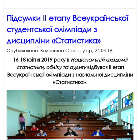
Підсумки ІІ етапу Всеукраїнської
студентської олімпіади з
дисципліни «Статистика»
Опубліковано:
Валентина Стані...
у
ср, 24.04.19
.
16-18 квітня 2019 року в
Національній академії
статистики, обліку та аудиту
відбувся
ІІ етап
Всеукраїнської олімпіади з навчальної дисципліни
«Статистика»
.