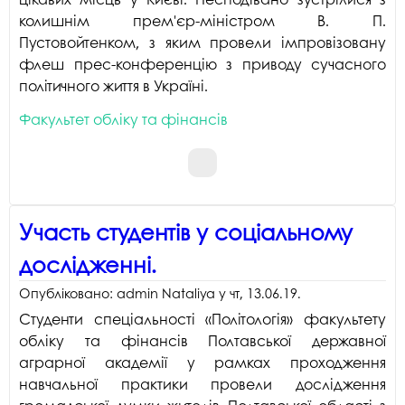
колишнім прем'єр-міністром В. П.
Пустовойтенком, з яким провели імпровізовану
флеш прес-конференцію з приводу сучасного
політичного життя в Україні.
Факультет обліку та фінансів
Участь студентів у соціальному
дослідженні.
Опубліковано:
admin Nataliya
у
чт, 13.06.19
.
Студенти спеціальності «Політологія» факультету
обліку та фінансів Полтавської державної
аграрної академії у рамках проходження
навчальної практики провели дослідження