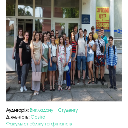
Аудиторія:
Викладачу
Студенту
Діяльність:
Освіта
Факультет обліку та фінансів