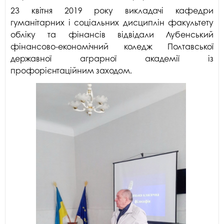
23 квітня 2019 року викладачі кафедри
гуманітарних і соціальних дисциплін факультету
обліку та фінансів відвідали Лубенський
фінансово-економічний коледж Полтавської
державної аграрної академії із
профорієнтаційним заходом.