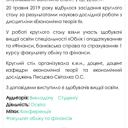
20 травня 2019 року відбулося засідання круглого
столу за результатами науково-дослідної роботи з
дисципліни «Економічна теорія ІІ».
У роботі круглого столу взяли участь здобувачі
вищої освіти спеціальності «Облік і оподаткування»
та «Фінанси, банківська справа та страхування» 1
курсу факультету обліку та фінанси.
Круглий стіл організувала к.е.н., доцент, доцент
кафедри економічної теорії та економічний
досліджень Песцова-Світалка О.С.
З доповідями виступило 6 здобувачів вищої освіти.
Аудиторія:
Викладачу
Студенту
Діяльність:
Освіта
Мітки:
Конференція
Факультет обліку та фінансів