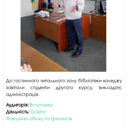
До гостинного читального залу бібліотеки коледжу
завітали студенти другого курсу, викладачі,
адміністрація.
Аудиторія:
Вступнику
Діяльність:
Освіта
Факультет обліку та фінансів