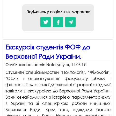
Поділитись у соціальних мережах:
Екскурсія студентів ФОФ до
Верховної Ради України.
Опубліковано:
admin Nataliya
у
пт, 14.06.19
.
Студенти спеціальностей "Політологія", "Філологія",
"Облік і оподаткування" факультету обліку і
фінансів Полтавської державної аграрної академії
завітали з екскурсією до Верховної Ради України.
Вони ознайомилися з історією парламентаризму
в Україні та зі специфікою роботи нинішньої
Верховної Ради. Крім того, відвідали багато
цікавих місць у Києві. Несподівано зустрілися з