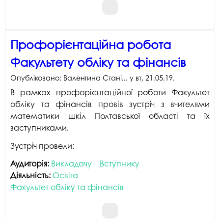
Профорієнтаційна робота
Факультету обліку та фінансів
Опубліковано:
Валентина Стані...
у
вт, 21.05.19
.
В рамках профорієнтаційної роботи Факультет
обліку та фінансів провів зустріч з вчителями
математики шкіл Полтавської області та їх
заступниками.
Зустріч провели:
Аудиторія:
Викладачу
Вступнику
Діяльність:
Освіта
Факультет обліку та фінансів