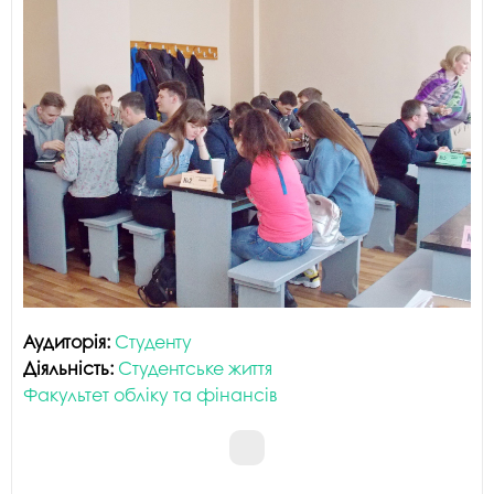
Аудиторія:
Студенту
Діяльність:
Студентське життя
Факультет обліку та фінансів