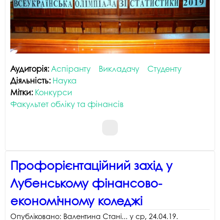
Аудиторія:
Аспіранту
Викладачу
Студенту
Діяльність:
Наука
Мітки:
Конкурси
Факультет обліку та фінансів
Профорієнтаційний захід у
Лубенському фінансово-
економічному коледжі
Опубліковано:
Валентина Стані...
у
ср, 24.04.19
.