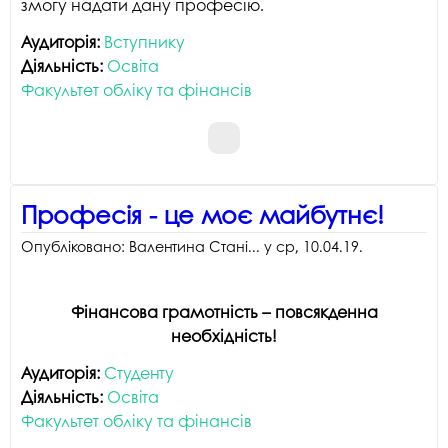
змогу надати дану професію.
Аудиторія:
Вступнику
Діяльність:
Освіта
Факультет обліку та фінансів
Професія - це моє майбутнє!
Опубліковано:
Валентина Стані...
у
ср, 10.04.19
.
Фінансова грамотність – повсякденна
необхідність!
Аудиторія:
Студенту
Діяльність:
Освіта
Факультет обліку та фінансів