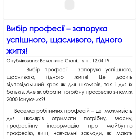
Вибір професії – запорука
успішного, щасливого, гідного
життя!
Опубліковано:
Валентина Стані...
у
пт, 12.04.19
.
Вибір професії – запорука успішного,
щасливого, гідного життя! Це досить
відповідальний крок як для школярів, так і для їх
батьків. Але як обрати потрібну професію з-поміж
2000 існуючих?!
Веселка робітничих професій – це можливість
для школярів отримати потрібну, вчасну,
професійну інформацію про майбутню
професію, вищі навчальні заклади, які мають