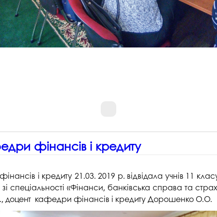
дри фінансів і кредиту
сів і кредиту 21.03. 2019 р. відвідала учнів 11 класу 
і спеціальності «Фінанси, банківська справа та страху
.н., доцент кафедри фінансів і кредиту Дорошенко О.О.