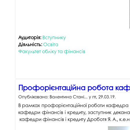
Аудиторія:
Вступнику
Діяльність:
Освіта
Факультет обліку та фінансів
Профорієнтаційна робота кафе
Опубліковано:
Валентина Стані...
у
пт, 29.03.19
.
В рамках профорієнтаційної роботи кафедра фінан
кафедри фінансів і кредиту, заступник декана з
кафедри фінансів і кредиту Дроботя Я. А., к.е