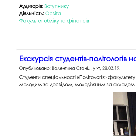
Аудиторія:
Вступнику
Діяльність:
Освіта
Факультет обліку та фінансів
Екскурсія студентів-політологів 
Опубліковано:
Валентина Стані...
у
чт, 28.03.19
.
Студенти спеціальності «Політологія» факультету
молодим за досвідом, молодіжним за складом і