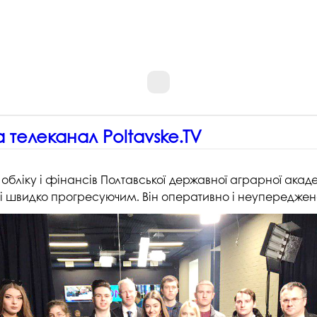
на телеканал Poltavske.TV
 обліку і фінансів Полтавської державної аграрної академ
 швидко прогресуючим. Він оперативно і неупереджено в