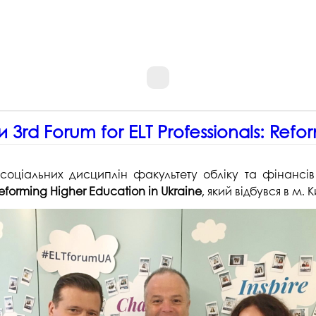
3rd Forum for ELT Professionals: Refo
оціальних дисциплін факультету обліку та фінансів 
 Reforming Higher Education in Ukraine
, який відбувся в м. К