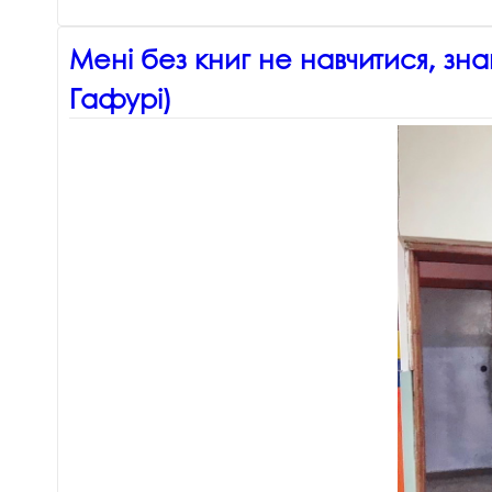
Мені без книг не навчитися, зна
Гафурі)