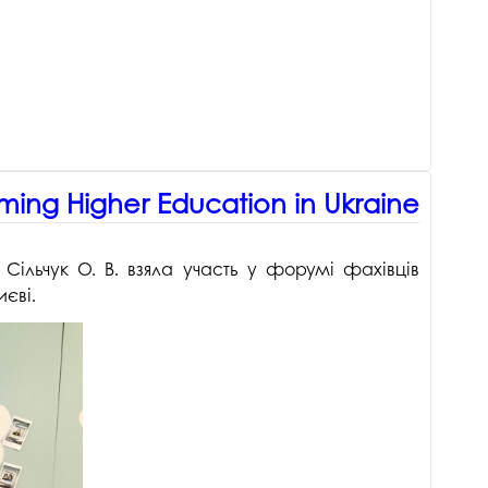
rming Higher Education in Ukraine
Сільчук О. В. взяла участь у форумі фахівців
иєві.