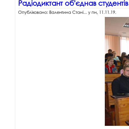
Радіодиктант об’єднав студентів
Опубліковано:
Валентина Стані...
у
пн, 11.11.19
.