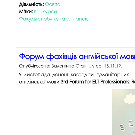
Діяльність:
Освіта
Мітки:
Конкурси
Факультет обліку та фінансів
Форум фахівців англійської мови 
Опубліковано:
Валентина Стані...
у
ср, 13.11.19
.
9 листопада доцент кафедри гуманітарних і с
англійської мови
3rd Forum for ELT Professionals: