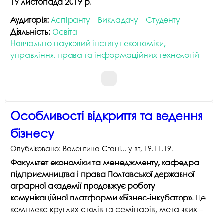
19 листопада 2019 р.
Аудиторія:
Аспіранту
Викладачу
Студенту
Діяльність:
Освіта
Навчально-науковий інститут економіки,
управління, права та інформаційних технологій
Особливості відкриття та ведення
бізнесу
Опубліковано:
Валентина Стані...
у
вт, 19.11.19
.
Ф
акультет економіки та менеджменту, кафедра
підприємництва і права Полтавської державної
аграрної академії
продовжує роботу
комунікаційної платформи «Бізнес-інкубатор».
Це
комплекс круглих столів та семінарів, мета яких –