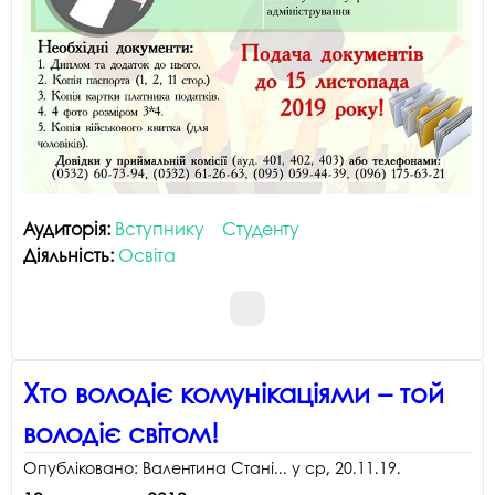
Аудиторія:
Вступнику
Студенту
Діяльність:
Освіта
Хто володіє комунікаціями – той
володіє світом!
Опубліковано:
Валентина Стані...
у
ср, 20.11.19
.