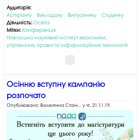
Аудиторія:
Аспіранту
Викладачу
Випускнику
Студенту
Діяльність:
Освіта
Мітки:
Конференція
Навчально-науковий інститут економіки,
управління, права та інформаційних технологій
Осінню вступну кампанію
розпочато
Опубліковано:
Валентина Стані...
у
чт, 21.11.19
.