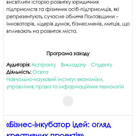
висвітлити історію розвитку юридичних
підприємств та фізичних осіб-підприємців, які
репрезентують сучасне обличчя Полтавщини –
інноваторів, лідерів думок, бізнесменів, митців, що
впливають на розвиток міста.
Програма заходу
Аудиторія:
Аспіранту
Викладачу
Студенту
Діяльність:
Освіта
Навчально-науковий інститут економіки,
управління, права та інформаційних технологій
«Бізнес-інкубатор ідей: огляд
креативних проектів»