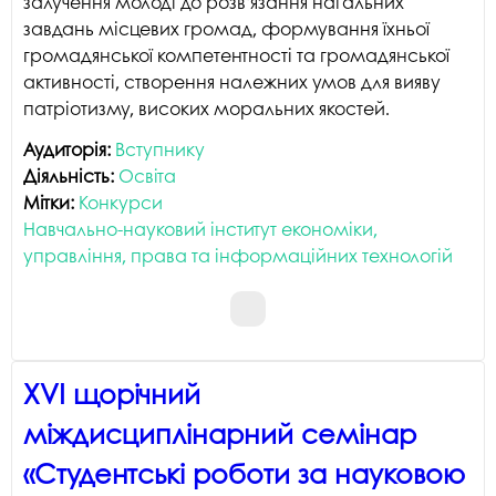
залучення молоді до розв’язання нагальних
завдань місцевих громад, формування їхньої
громадянської компетентності та громадянської
активності, створення належних умов для вияву
патріотизму, високих моральних якостей.
Аудиторія:
Вступнику
Діяльність:
Освіта
Мітки:
Конкурси
Навчально-науковий інститут економіки,
управління, права та інформаційних технологій
XVI щорічний
міждисциплінарний семінар
«Студентські роботи за науковою