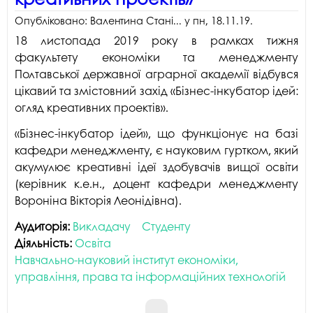
Опубліковано:
Валентина Стані...
у
пн, 18.11.19
.
18 листопада 2019 року в рамках тижня
факультету економіки та менеджменту
Полтавської державної аграрної академії відбувся
цікавий та змістовний захід «Бізнес-інкубатор ідей:
огляд креативних проектів».
«Бізнес-інкубатор ідей», що функціонує на базі
кафедри менеджменту, є науковим гуртком, який
акумулює креативні ідеї здобувачів вищої освіти
(керівник к.е.н., доцент кафедри менеджменту
Вороніна Вікторія Леонідівна).
Аудиторія:
Викладачу
Студенту
Діяльність:
Освіта
Навчально-науковий інститут економіки,
управління, права та інформаційних технологій