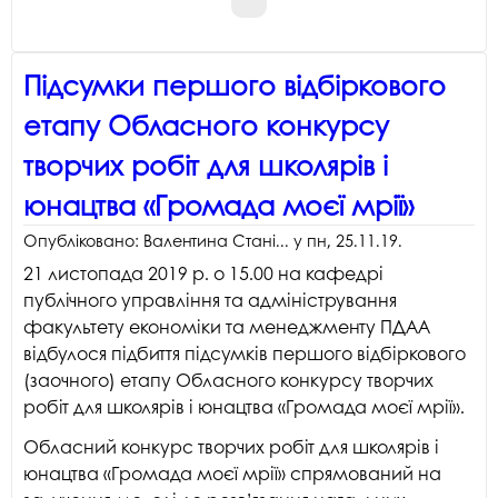
Підсумки першого відбіркового
етапу Обласного конкурсу
творчих робіт для школярів і
юнацтва «Громада моєї мрії»
Опубліковано:
Валентина Стані...
у
пн, 25.11.19
.
21 листопада 2019 р. о 15.00 на кафедрі
публічного управління та адміністрування
факультету економіки та менеджменту ПДАА
відбулося підбиття підсумків першого відбіркового
(заочного) етапу Обласного конкурсу творчих
робіт для школярів і юнацтва «Громада моєї мрії».
Обласний конкурс творчих робіт для школярів і
юнацтва «Громада моєї мрії» спрямований на