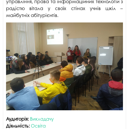
управління, права та інформаційних технологій з
радістю вітала у своїх стінах учнів шкіл –
майбутніх абітурієнтів.
Аудиторія:
Викладачу
Діяльність:
Освіта