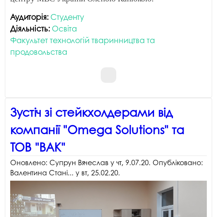
Аудиторія:
Студенту
Діяльність:
Освіта
Факультет технологій тваринництва та
продовольства
Зустіч зі стейкхолдерами від
компанії "Omega Solutions" та
ТОВ "ВАК"
Оновлено:
Супрун Вячеслав
у
чт, 9.07.20
. Опубліковано:
Валентина Стані...
у
вт, 25.02.20
.