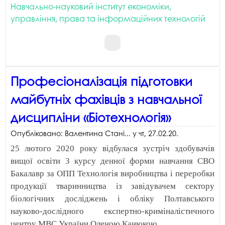
Навчально-науковий інститут економіки,
управління, права та інформаційних технологій
Професіоналізація підготовки
майбутніх фахівців з навчальної
дисципліни «Біотехнологія»
Опубліковано:
Валентина Стані...
у
чт, 27.02.20
.
25 лютого 2020 року відбулася зустріч здобувачів
вищої освіти 3 курсу денної форми навчання СВО
Бакалавр за ОПП Технологія виробництва і переробки
продукції тваринництва із завідувачем сектору
біологічних досліджень і обліку Полтавського
науково-дослідного експертно-криміналістичного
центру МВС України Оленою Канюкою.