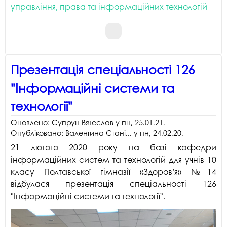
управління, права та інформаційних технологій
Презентація спеціальності 126
"Інформаційні системи та
технології"
Оновлено:
Супрун Вячеслав
у
пн, 25.01.21
.
Опубліковано:
Валентина Стані...
у
пн, 24.02.20
.
21 лютого 2020 року на базі кафедри
інформаційних систем та технологій для учнів 10
класу Полтавської гімназії «Здоров’я» №14
відбулася презентація спеціальності 126
"Інформаційні системи та технології".