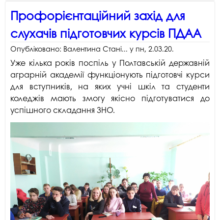
Профорієнтаційний захід для
слухачів підготовчих курсів ПДАА
Опубліковано:
Валентина Стані...
у
пн, 2.03.20
.
Уже кілька років поспіль у Полтавській державній
аграрній академії функціонують підготовчі курси
для вступників, на яких учні шкіл та студенти
коледжів мають змогу якісно підготуватися до
успішного складання ЗНО.