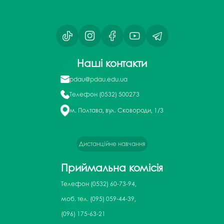
Наші контакти
pdau@pdau.edu.ua
Телефон
(0532) 500273
м. Полтава, вул. Сковороди, 1/3
Дистанційне навчання
Приймальна комісія
Телефон
(0532) 60-73-94,
моб. тел. (095) 059-44-39,
(096) 175-63-21