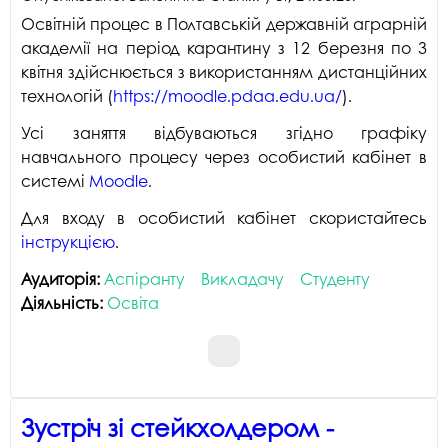
Освітній процес в Полтавській державній аграрній
академії на період карантину з 12 березня по 3
квітня здійснюється з використанням дистанційних
технологій (
https://moodle.pdaa.edu.ua/
).
Усі заняття відбуваються згідно графіку
навчального процесу через особистий кабінет в
системі
Moodle
.
Для входу в особистий кабінет скористайтесь
інструкцією
.
Аудиторія:
Аспіранту
Викладачу
Студенту
Діяльність:
Освіта
Зустріч зі стейкхолдером -