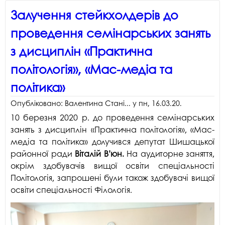
Залучення стейкхолдерів до
проведення семінарських занять
з дисциплін «Практична
політологія», «Мас-медіа та
політика»
Опубліковано:
Валентина Стані...
у
пн, 16.03.20
.
10 березня 2020 р. до проведення семінарських
занять з дисциплін «Практична політологія», «Мас-
медіа та політика» долучився депутат Шишацької
районної ради
Віталій В’юн.
На аудиторне заняття,
окрім здобувачів вищої освіти спеціальності
Політологія, запрошені були також здобувачі вищої
освіти спеціальності Філологія.