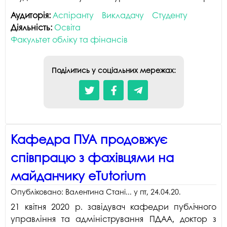
Аудиторія:
Аспіранту
Викладачу
Студенту
Діяльність:
Освіта
Факультет обліку та фінансів
Поділитись у соціальних мережах:
Кафедра ПУА продовжує
співпрацю з фахівцями на
майданчику eTutorium
Опубліковано:
Валентина Стані...
у
пт, 24.04.20
.
21 квітня 2020 р. завідувач кафедри публічного
управління та адміністрування ПДАА, доктор з