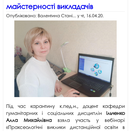
майстерності викладачів
Опубліковано:
Валентина Стані...
у
чт, 16.04.20
.
Під час карантину к.пед.н., доцент кафедри
гуманітарних і соціальних дисциплін
Ільченко
Алла Михайлівна
взяла участь у вебінарі
«Праксеологічні виклики дистанційної освіти в