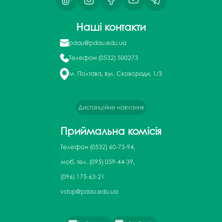
Наші контакти
pdau@pdau.edu.ua
Телефон
(0532) 500273
м. Полтава, вул. Сковороди, 1/3
Дистанційне навчання
Приймальна комісія
Телефон
(0532) 60-73-94,
моб. тел. (095) 059-44-39,
(096) 175-63-21
vstup@pdau.edu.ua