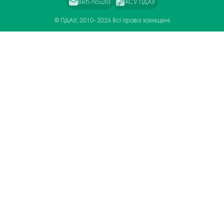
Веб-пошта
АСУ ПДАУ
© ПДАУ, 2010-
2026 Всі права захищені