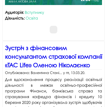
Аудиторія:
Вступнику
Діяльність:
Освіта
Зустріч з фінансовим
консультантом страхової компанії
«ТАС Life» Оленою Ніколаєнко
Опубліковано:
Валентина Стані...
у
пт, 13.03.20
.
Для вдосконалення процесу реалізації освітньої
діяльності в межах освітньо-професійної
програми Фінанси, банківська справа та
страхування кафедра фінансів і кредиту 10
березня 2020 року організувала зустріч здобувачів