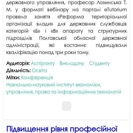
державного управляння, професор Лозинська Т.
М. у форматі вебінару на порталі eTutorium
провела заняття «Реформа територіальної
організації влади» для державних службовців
категорій «Б» і «В» апарату та структурних
підрозділів Полтавської обласної державної
адміністрації, які востаннє підвищували
кваліфікацію понад три роки тому.
Аудиторія:
Аспіранту
Викладачу
Студенту
Діяльність:
Освіта
Мітки:
Конференція
Навчально-науковий інститут економіки,
управління, права та інформаційних технологій
Підвищення рівня професійної