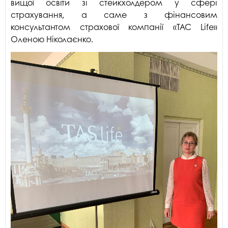
вищої освіти зі стейкхолдером у сфері
страхування, а саме з фінансовим
консультантом страхової компанії «ТАС Life»
Оленою Ніколаєнко.