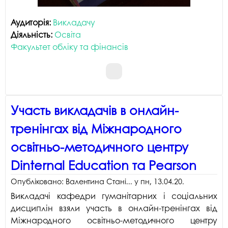
Аудиторія:
Викладачу
Діяльність:
Освіта
Факультет обліку та фінансів
Участь викладачів в онлайн-
тренінгах від Міжнародного
освітньо-методичного центру
Dinternal Education та Pearson
Опубліковано:
Валентина Стані...
у
пн, 13.04.20
.
Викладачі кафедри гуманітарних і соціальних
дисциплін взяли участь в онлайн-тренінгах від
Міжнародного освітньо-методичного центру