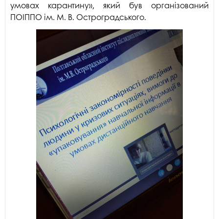
умовах карантину», який був організований
ПОІППО ім. М. В. Остроградського.