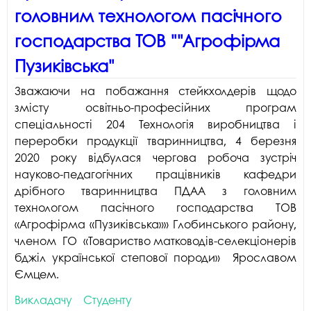
головним технологом пасічного
господарства ТОВ ""Агрофірма
Пузиківська"
Зважаючи на побажання стейкхолдерів щодо
змісту освітньо-професійних програм
спеціальності 204 Технологія виробництва і
переробки продукції тваринництва, 4 березня
2020 року відбулася чергова робоча зустріч
науково-педагогічних працівників кафедри
дрібного тваринництва ПДАА з головним
технологом пасічного господарства ТОВ
«Агрофірма «Пузиківська»» Глобинського району,
членом ГО «Товариство матководів-селекціонерів
бджіл української степової породи» Ярославом
Ємцем.
Викладачу
Студенту