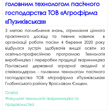
головним технологом пасічного
господарства ТОВ «Агрофірма
«Пузиківська»»
З метою поглиблення знань, отримання цінного
практичного досвіду та певних навичок в
організації роботи пасіки 4 березня 2020 року
відбулася зустріч здобувачів вищої освіти за
освітньо-професійною програмою Технологія
виробництва і переробки продукції тваринництва
Полтавської державної аграрної академії зі
стейкхолдером - головним технологом пасічного
господарства ТОВ «Агрофірма «Пузиківська»»
Глобинського району Ярославом Ємцем.
Освіта
Факультет технологій тваринництва та
продовольства