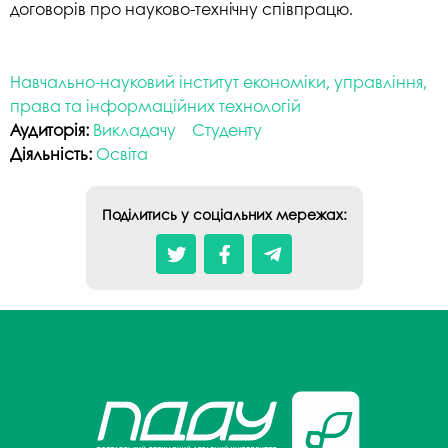
договорів про науково-технічну співпрацю.
Навчально-науковий інститут економіки, управління,
права та інформаційних технологій
Аудиторія:
Викладачу
Студенту
Діяльність:
Освіта
Поділитись у соціальних мережах: