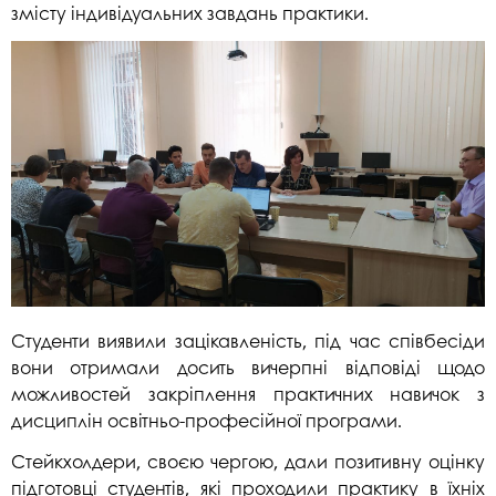
змісту індивідуальних завдань практики.
Студенти виявили зацікавленість, під час співбесіди
вони отримали досить вичерпні відповіді щодо
можливостей закріплення практичних навичок з
дисциплін освітньо-професійної програми.
Стейкхолдери, своєю чергою, дали позитивну оцінку
підготовці студентів, які проходили практику в їхніх