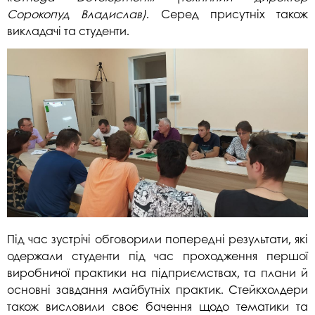
Сорокопуд Владислав)
. Серед присутніх також
викладачі та студенти.
Під час зустрічі обговорили попередні результати, які
одержали студенти під час проходження першої
виробничої практики на підприємствах, та плани й
основні завдання майбутніх практик. Стейкхолдери
також висловили своє бачення щодо тематики та