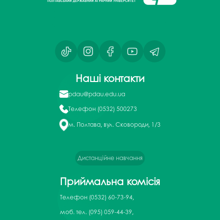
Наші контакти
pdau@pdau.edu.ua
Телефон
(0532) 500273
м. Полтава, вул. Сковороди, 1/3
Дистанційне навчання
Приймальна комісія
Телефон
(0532) 60-73-94,
моб. тел. (095) 059-44-39,