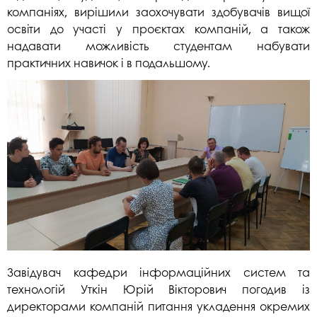
компаніях, вирішили заохочувати здобувачів вищої
освіти до участі у проєктах компаній, а також
надавати можливість студентам набувати
практичних навичок і в подальшому.
Завідувач кафедри інформаційних систем та
технологій Уткін Юрій Вікторович погодив із
директорами компаній питання укладення окремих