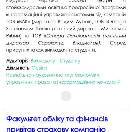
відбулася чергова робоча зустріч зі
стейкхолдерами освітньо-професійної програми
«Інформаційні управляючі системи» від компаній
ТОВ «ВАК» (директор Вадим Дубов), ТОВ «Omega
Solutions» м. Києва (технічний директор Мирослав
Рябий) та ТОВ «
Omega
Development
» (технічний
директор Сорокопуд Владислав)
. Серед
присутніх також викладачі та студенти.
Аудиторія:
Викладачу
Студенту
Діяльність:
Освіта
Навчально-науковий інститут економіки,
управління, права та інформаційних технологій
Факультет обліку та фінансів
привітав страхову компанію