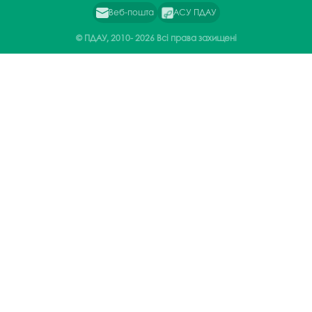
Веб-пошта
АСУ ПДАУ
© ПДАУ, 2010-
2026 Всі права захищені