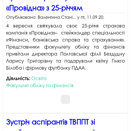
«Провідна» з 25-річчям
Опубліковано:
Валентина Стані...
у
пт, 11.09.20
.
4 вересня святкувала своє 25-річчя страхова
компанія «Провідна»– стейкхолдер спеціальності
«Фінанси, банківська справа та страхування».
Представники факультету обліку та фінансів
привітали директора Полтавської філії Бездудну
Ларису Григорівну та подарували квітку Гінкго
Білоба і фірмову футболку ПДАА.
Діяльність:
Освіта
Факультет обліку та фінансів
Зустріч аспірантів ТВППТ зі