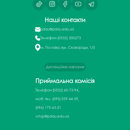
Наші контакти
pdau@pdau.edu.ua
Телефон
(0532) 500273
м. Полтава, вул. Сковороди, 1/3
Дистанційне навчання
Приймальна комісія
Телефон
(0532) 60-73-94,
моб. тел. (095) 059-44-39,
(096) 175-63-21
vstup@pdau.edu.ua