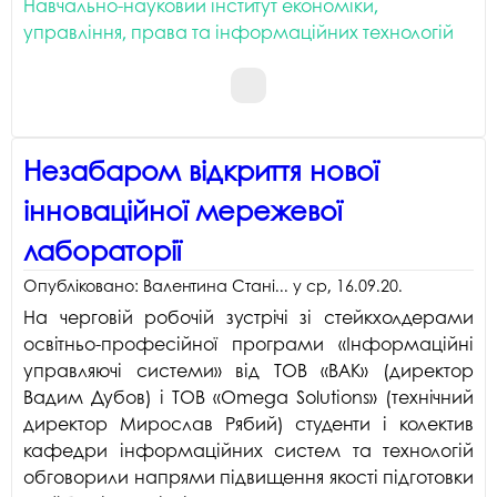
Навчально-науковий інститут економіки,
управління, права та інформаційних технологій
Незабаром відкриття нової
інноваційної мережевої
лабораторії
Опубліковано:
Валентина Стані...
у
ср, 16.09.20
.
На черговій робочій зустрічі зі стейкхолдерами
освітньо-професійної програми «Інформаційні
управляючі системи» від ТОВ «ВАК» (директор
Вадим Дубов) і ТОВ «Omega Solutions» (технічний
директор Мирослав Рябий) студенти і колектив
кафедри інформаційних систем та технологій
обговорили напрями підвищення якості підготовки