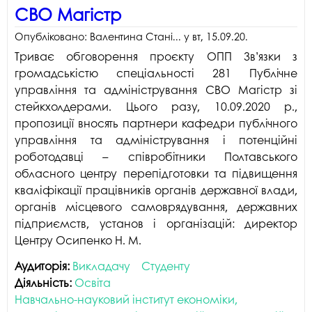
СВО Магістр
Опубліковано:
Валентина Стані...
у
вт, 15.09.20
.
Триває обговорення проєкту ОПП Зв’язки з
громадськістю спеціальності 281 Публічне
управління та адміністрування СВО Магістр зі
стейкхолдерами. Цього разу, 10.09.2020 р.,
пропозиції вносять партнери кафедри публічного
управління та адміністрування і потенційні
роботодавці – співробітники Полтавського
обласного центру перепідготовки та підвищення
кваліфікації працівників органів державної влади,
органів місцевого самоврядування, державних
підприємств, установ і організацій: директор
Центру Осипенко Н. М.
Аудиторія:
Викладачу
Студенту
Діяльність:
Освіта
Навчально-науковий інститут економіки,