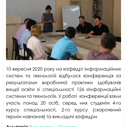
10 вересня 2020 року на кафедрі Інформаційних
систем та технологій відбулася конференція за
результатами виробничої практики здобувачів
вищої освіти зі спеціальності 126 «Інформаційні
системи та технології». У роботі конференції взяли
участь понад 20 осіб, серед них студенти 4-го
курсу спеціальності, 2-го курсу (скорочений
термін навчання) та викладачі кафедри.
Аудиторія:
Викладачу
Студенту