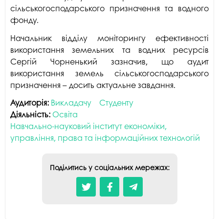
сільськогосподарського призначення та водного
«
с
фонду.
те
Начальник відділу моніторингу ефективності
використання земельних та водних ресурсів
Сергій Чорненький зазначив, що аудит
використання земель сільськогосподарського
призначення – досить актуальне завдання.
Аудиторія:
Викладачу
Студенту
Діяльність:
Освіта
Навчально-науковий інститут економіки,
управління, права та інформаційних технологій
Поділитись у соціальних мережах: