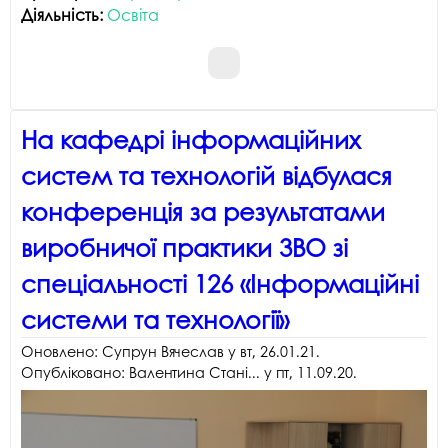
Діяльність:
Освіта
На кафедрі інформаційних
систем та технологій відбулася
конференція за результатами
виробничої практики ЗВО зі
спеціальності 126 «Інформаційні
системи та технології»
Оновлено:
Супрун Вячеслав
у
вт, 26.01.21
.
Опубліковано:
Валентина Стані...
у
пт, 11.09.20
.