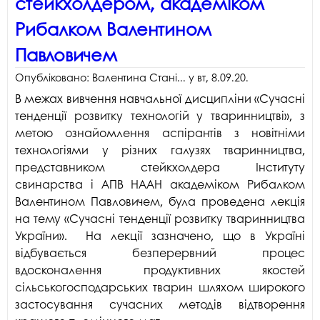
стейкхолдером, академіком
Рибалком Валентином
Павловичем
Опубліковано:
Валентина Стані...
у
вт, 8.09.20
.
В межах вивчення навчальної дисципліни «Сучасні
тенденції розвитку технологій у тваринництві», з
метою ознайомлення аспірантів з новітніми
технологіями у різних галузях тваринництва,
представником стейкхолдера Інституту
свинарства і АПВ НААН академіком Рибалком
Валентином Павловичем, була проведена лекція
на тему «Сучасні тенденції розвитку тваринництва
України». На лекції зазначено, що в Україні
відбувається безперервний процес
вдосконалення продуктивних якостей
сільськогосподарських тварин шляхом широкого
застосування сучасних методів відтворення