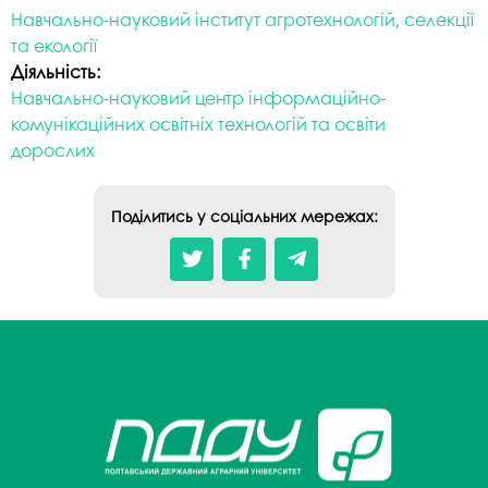
Навчально-науковий інститут агротехнологій, селекції
та екології
Діяльність:
Навчально-науковий центр інформаційно-
комунікаційних освітніх технологій та освіти
дорослих
Поділитись у соціальних мережах: