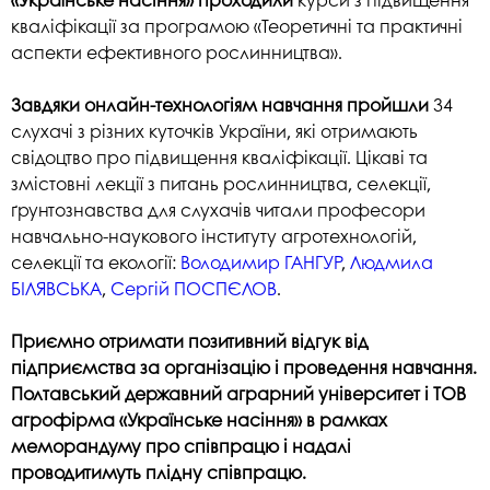
кваліфікації за програмою «Теоретичні та практичні
аспекти ефективного рослинництва».
Завдяки онлайн-технологіям навчання пройшли
34
слухачі з різних куточків України, які отримають
свідоцтво про підвищення кваліфікації. Цікаві та
змістовні лекції з питань рослинництва, селекції,
ґрунтознавства для слухачів читали професори
навчально-наукового інституту агротехнологій,
селекції та екології:
Володимир ГАНГУР
,
Людмила
БІЛЯВСЬКА
,
Сергій ПОСПЄЛОВ
.
Приємно отримати позитивний відгук від
підприємства за організацію і проведення навчання.
Полтавський державний аграрний університет і ТОВ
агрофірма «Українське насіння» в рамках
меморандуму про співпрацю і надалі
проводитимуть плідну співпрацю.