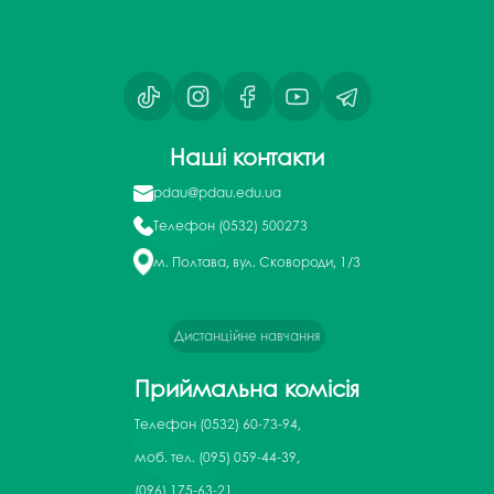
Наші контакти
pdau@pdau.edu.ua
Телефон
(0532) 500273
м. Полтава, вул. Сковороди, 1/3
Дистанційне навчання
Приймальна комісія
Телефон
(0532) 60-73-94,
моб. тел. (095) 059-44-39,
(096) 175-63-21