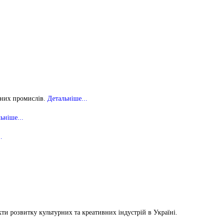
дних промислів
.
Детальніше...
ьніше...
.
ти розвитку культурних та креативних індустрій в Україні
.