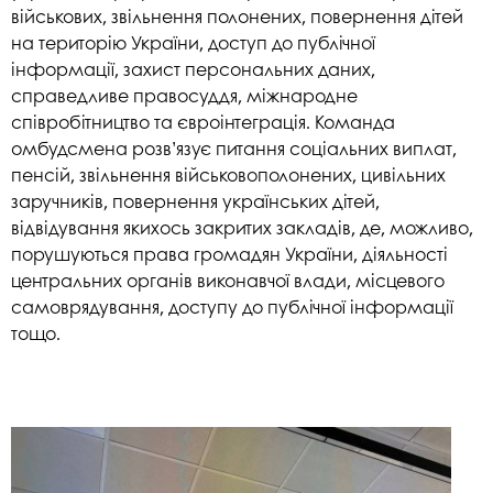
військових, звільнення полонених, повернення дітей
на територію України, доступ до публічної
інформації, захист персональних даних,
справедливе правосуддя, міжнародне
співробітництво та євроінтеграція. Команда
омбудсмена розв’язує питання соціальних виплат,
пенсій, звільнення військовополонених, цивільних
заручників, повернення українських дітей,
відвідування якихось закритих закладів, де, можливо,
порушуються права громадян України, діяльності
центральних органів виконавчої влади, місцевого
самоврядування, доступу до публічної інформації
тощо.