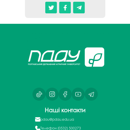
Наші контакти
pdau@pdau.edu.ua
Телефон
(0532) 500273