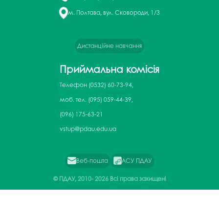
м. Полтава, вул. Сковороди, 1/3
Дистанційне навчання
Приймальна комісія
Телефон
(0532) 60-73-94,
моб. тел. (095) 059-44-39,
(096) 175-63-21
vstup@pdau.edu.ua
Веб-пошта
АСУ ПДАУ
© ПДАУ, 2010-
2026 Всі права захищені