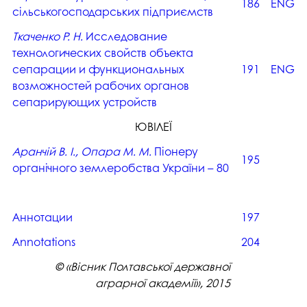
186
ENG
сільськогосподарських підприємств
Ткаченко Р. Н.
Исследование
технологических свойств объекта
сепарации и функциональных
191
ENG
возможностей рабочих органов
сепарирующих устройств
ЮВІЛЕЇ
Аранчій В. І., Опара М. М.
Піонеру
195
органічного землеробства України – 80
Аннотации
197
Аnnotations
204
© «Вісник Полтавської державної
аграрної академії», 2015