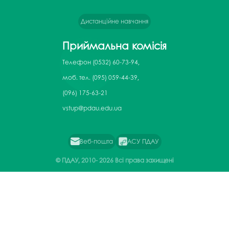
Дистанційне навчання
Приймальна комісія
Телефон
(0532) 60-73-94,
моб. тел. (095) 059-44-39,
(096) 175-63-21
vstup@pdau.edu.ua
Веб-пошта
АСУ ПДАУ
© ПДАУ, 2010-
2026 Всі права захищені