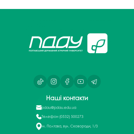
Наші контакти
pdau@pdau.edu.ua
Телефон
(0532) 500273
м. Полтава, вул. Сковороди, 1/3