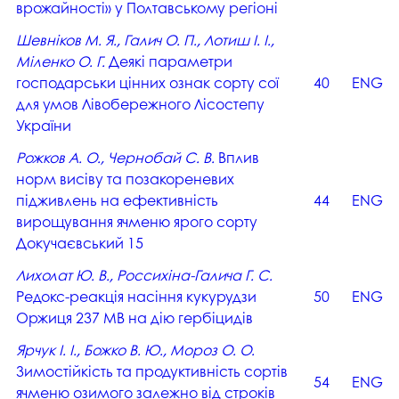
врожайності» у Полтавському регіоні
Шевніков М. Я., Галич О. П., Лотиш І. І.,
Міленко О. Г.
Деякі параметри
господарськи цінних ознак сорту сої
40
ENG
для умов Лівобережного Лісостепу
України
Рожков А. О., Чернобай С. В.
Вплив
норм висіву та позакореневих
підживлень на ефективність
44
ENG
вирощування ячменю ярого сорту
Докучаєвський 15
Лихолат Ю. В., Россихіна-Галича Г. С.
Редокс-реакція насіння кукурудзи
50
ENG
Оржиця 237 МВ на дію гербіцидів
Ярчук І. І., Божко В. Ю., Мороз О. О.
Зимостійкість та продуктивність сортів
54
ENG
ячменю озимого залежно від строків