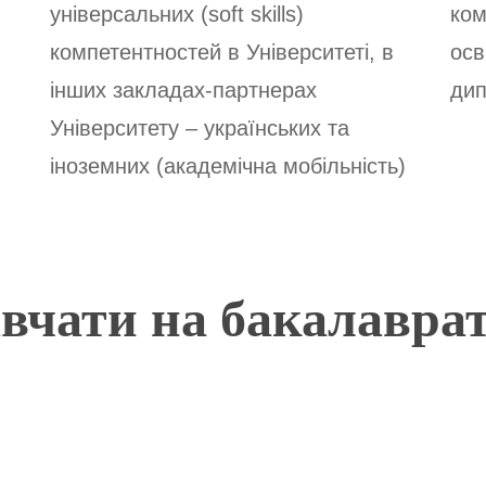
універсальних (soft skills)
ком
компетентностей в Університеті, в
осв
інших закладах-партнерах
дип
Університету – українських та
іноземних (академічна мобільність)
авчати на бакалаврат