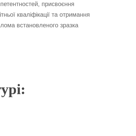
петентностей, присвоєння
ітньої кваліфікації та отримання
лома встановленого зразка
урі: