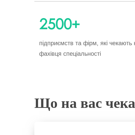
2500
+
підприємств та фірм, які чекають 
фахівця спеціальності
Що на вас чека