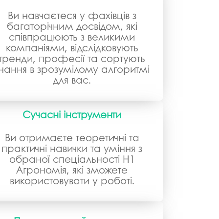
Ви навчаєтеся у фахівців з
багаторічним досвідом, які
співпрацюють з великими
компаніями, відслідковують
тренди, професії та сортують
нання в зрозумілому алгоритмі
для вас.
Сучасні інструменти
Ви отримаєте теоретичні та
практичні навички та уміння з
обраної спеціальності H1
Агрономія, які зможете
використовувати у роботі.