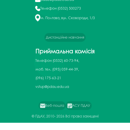
Телефон
(0532) 500273
м. Полтава, вул. Сковороди, 1/3
Дистанційне навчання
Приймальна комісія
Телефон
(0532) 60-73-94,
моб. тел. (095) 059-44-39,
(096) 175-63-21
vstup@pdau.edu.ua
Веб-пошта
АСУ ПДАУ
© ПДАУ, 2010-
2026 Всі права захищені