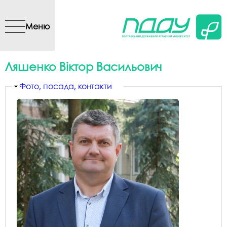
Перейти до основного
вмісту
Меню
Ляшенко Віктор Васильович
Приховати
Фото, посада, контакти