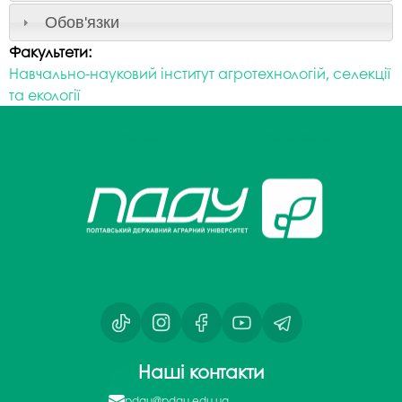
Обов'язки
Факультети:
Навчально-науковий інститут агротехнологій, селекції
та екології
Наші контакти
pdau@pdau.edu.ua