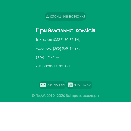
Дистанційне навчання
Приймальна комісія
Телефон
(0532) 60-73-94,
моб. тел. (095) 059-44-39,
(096) 175-63-21
vstup@pdau.edu.ua
Веб-пошта
АСУ ПДАУ
© ПДАУ, 2010-
2026 Всі права захищені