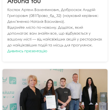
Around You
Костюк Артем Валентинович, Доброскок Андрій
Григорович (081Право_бд_32) (науковий керівник:
Дем’яненко Наталія Василівна).
Відкрийте місто по-новому. Додаток, який
допомагає вам знайти все, що відбувається у
вашому місті — від найсвіжіших акцій у ресторанах
до найцікавіших подій та місць для прогулянок.
Дивитись презентацію