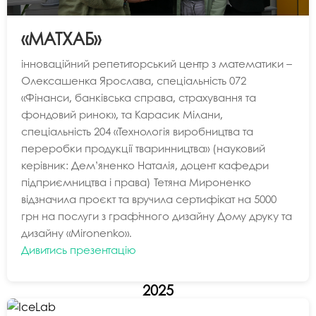
«МАТХАБ»
інноваційний репетиторський центр з математики –
Олексашенка Ярослава, спеціальність 072
«Фінанси, банківська справа, страхування та
фондовий ринок», та Карасик Мілани,
спеціальність 204 «Технологія виробництва та
переробки продукції тваринництва» (науковий
керівник: Дем’яненко Наталія, доцент кафедри
підприємництва і права) Тетяна Мироненко
відзначила проєкт та вручила сертифікат на 5000
грн на послуги з графічного дизайну Дому друку та
дизайну «Mironenko».
Дивитись презентацію
2025