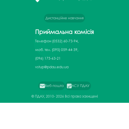
Дистанційне навчання
Приймальна комісія
Телефон
(0532) 60-73-94,
моб. тел. (095) 059-44-39,
(096) 175-63-21
vstup@pdau.edu.ua
Веб-пошта
АСУ ПДАУ
© ПДАУ, 2010-
2026 Всі права захищені