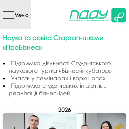
Перейти до основного
вмісту
Меню
Наука та освіта Стартап-школи
«ПроБізнес»
Підтримка діяльності Студентського
наукового гуртка «Бізнес-інкубатор»
Участь у семінарах і воркшопах
Підтримка студентських ініціатив з
реалізації бізнес-ідей
2026