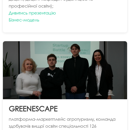
професійної освіти);
Дивитись презентацію
Бізнес-модель
GREENESCAPE
платформа-маркетплейс агротуризму, команда
здобувачів вищої освіти спеціальності 126