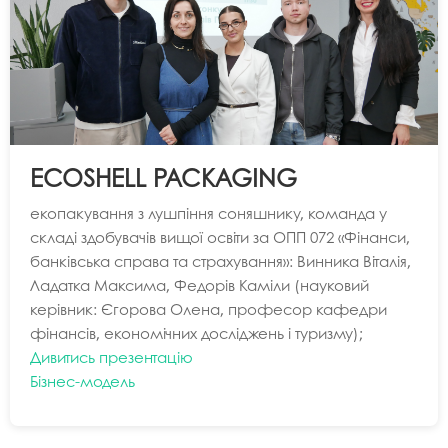
ECOSHELL PACKAGING
екопакування з лушпіння соняшнику, команда у
складі здобувачів вищої освіти за ОПП 072 «Фінанси,
банківська справа та страхування»: Винника Віталія,
Ладатка Максима, Федорів Каміли (науковий
керівник: Єгорова Олена, професор кафедри
фінансів, економічних досліджень і туризму);
Дивитись презентацію
Бізнес-модель