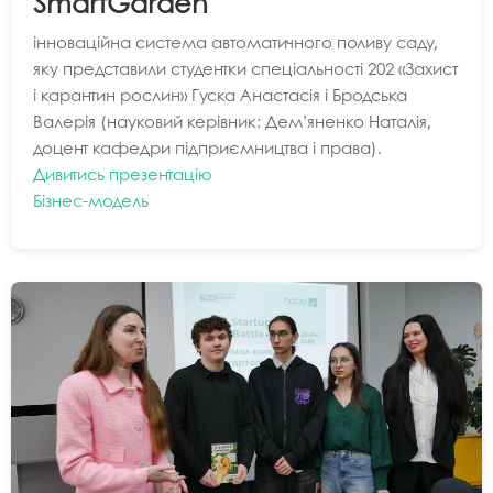
SmartGarden
інноваційна система автоматичного поливу саду,
яку представили студентки спеціальності 202 «Захист
і карантин рослин» Гуска Анастасія і Бродська
Валерія (науковий керівник: Дем’яненко Наталія,
доцент кафедри підприємництва і права).
Дивитись презентацію
Бізнес-модель