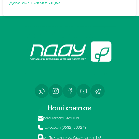
Дивитись презентацію
Наші контакти
pdau@pdau.edu.ua
Телефон
(0532) 500273
м. Полтава, вул. Сковороди, 1/3