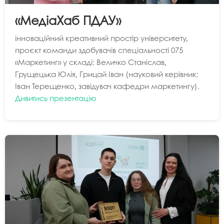
«МедіаХаб ПДАУ»
інноваційний креативний простір університету,
проєкт команди здобувачів спеціальності 075
«Маркетинг» у складі: Величко Станіслав,
Грущецька Юлія, Грицай Іван (науковий керівник:
Іван Терещенко, завідувач кафедри маркетингу).
Дивитись презентацію