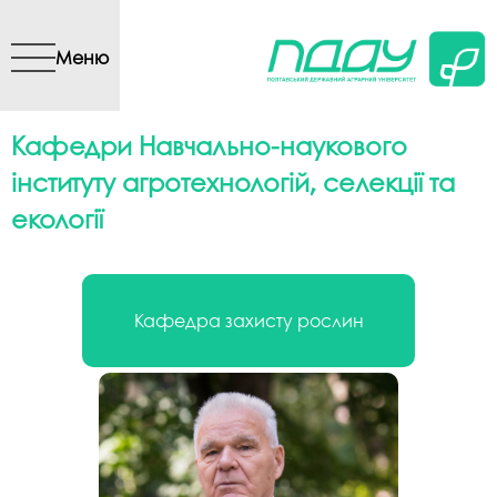
Перейти до основного
вмісту
Меню
Кафедри Навчально-наукового
інституту агротехнологій, селекції та
екології
Кафедра захисту рослин