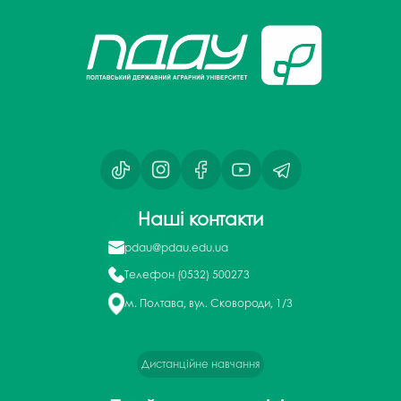
Наші контакти
pdau@pdau.edu.ua
Телефон
(0532) 500273
м. Полтава, вул. Сковороди, 1/3
Дистанційне навчання