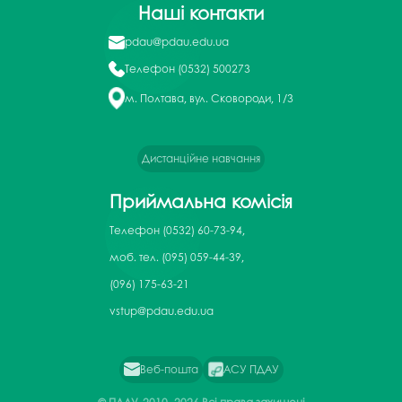
Наші контакти
pdau@pdau.edu.ua
Телефон
(0532) 500273
м. Полтава, вул. Сковороди, 1/3
Дистанційне навчання
Приймальна комісія
Телефон
(0532) 60-73-94,
моб. тел. (095) 059-44-39,
(096) 175-63-21
vstup@pdau.edu.ua
Веб-пошта
АСУ ПДАУ