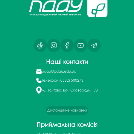
Наші контакти
pdau@pdau.edu.ua
Телефон
(0532) 500273
м. Полтава, вул. Сковороди, 1/3
Дистанційне навчання
Приймальна комісія