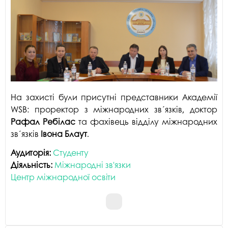
На захисті були присутні представники Академії
WSB: проректор з міжнародних зв´язків, доктор
Рафал Ребілас
та фахівець відділу міжнародних
зв´язків
Івона Блаут
.
Аудиторія:
Студенту
Діяльність:
Міжнародні зв'язки
Центр міжнародної освіти