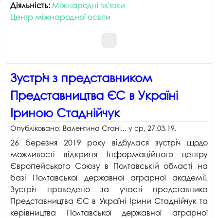
Діяльність:
Міжнародні зв'язки
Центр міжнародної освіти
Зустріч з представником
Представництва ЄС в Україні
Іриною Стаднійчук
Опубліковано:
Валентина Стані...
у
ср, 27.03.19
.
26 березня 2019 року відбулася зустріч щодо
можливості відкриття Інформаційного центру
Європейського Союзу в Полтавській області на
базі Полтавської державної аграрної академії.
Зустріч проведено за участі представника
Представництва ЄС в Україні Ірини Стаднійчук та
керівництва Полтавської державної аграрної