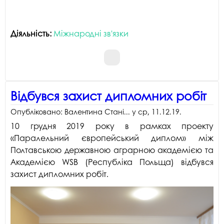
Діяльність:
Міжнародні зв'язки
Відбувся захист дипломних робіт
Опубліковано:
Валентина Стані...
у
ср, 11.12.19
.
10 грудня 2019 року в рамках проекту
«Паралельний європейський диплом» між
Полтавською державною аграрною академією та
Академією WSB (Республіка Польща) відбувся
захист дипломних робіт.