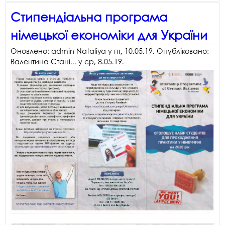
Стипендіальна програма
німецької економіки для України
Оновлено:
admin Nataliya
у
пт, 10.05.19
. Опубліковано:
Валентина Стані...
у
ср, 8.05.19
.