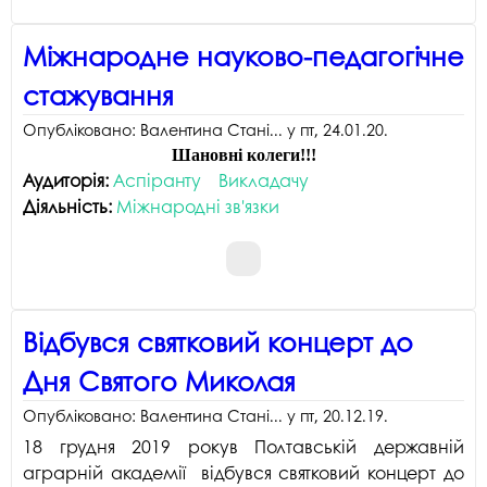
Міжнародне науково-педагогічне
стажування
Опубліковано:
Валентина Стані...
у
пт, 24.01.20
.
Шановні колеги!!!
Аудиторія:
Аспіранту
Викладачу
Діяльність:
Міжнародні зв'язки
Відбувся святковий концерт до
Дня Святого Миколая
Опубліковано:
Валентина Стані...
у
пт, 20.12.19
.
18 грудня 2019 рокув Полтавській державній
аграрній академії відбувся святковий концерт до