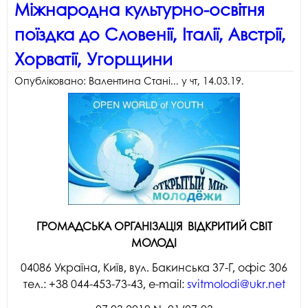
Міжнародна культурно-освітня
поїздка до Словенії, Італії, Австрії,
Хорватії, Угорщини
Опубліковано:
Валентина Стані...
у
чт, 14.03.19
.
ГРОМАДСЬКА ОРГАНІЗАЦІЯ ВІДКРИТИЙ СВІТ
МОЛОДІ
04086 Україна, Київ, вул. Бакинська 37-Г, офіс 306
тел.: +38 044-453-73-43, e-mail:
svitmolodi@ukr.net