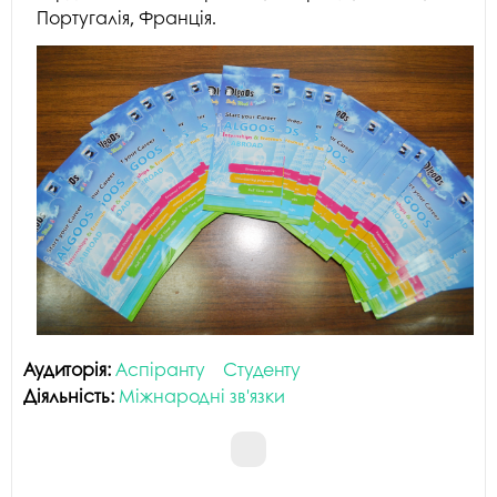
Португалія, Франція.
Аудиторія:
Аспіранту
Студенту
Діяльність:
Міжнародні зв'язки