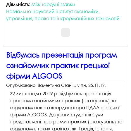
Діяльність:
Міжнародні зв'язки
Навчально-науковий інститут економіки,
управління, права та інформаційних технологій
Відбулась презентація програм
ознайомчих практик грецької
фірми ALGOOS
Опубліковано:
Валентина Стані...
у
пн, 25.11.19
.
22 листопада 2019 р. відбулась презентація
програм ознайомчих практик (стажувань) за
кордоном нового координатора ПДАА грецької
фірми ALGOOS. До уваги студентів були
представлені програми практик (стажувань) за
кордоном в таких країнах, як: Греція, Іспанія,