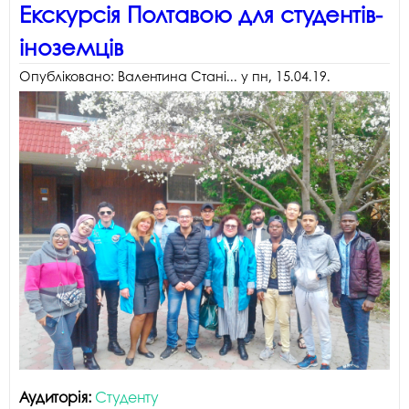
Екскурсія Полтавою для студентів-
іноземців
Опубліковано:
Валентина Стані...
у
пн, 15.04.19
.
Аудиторія:
Студенту