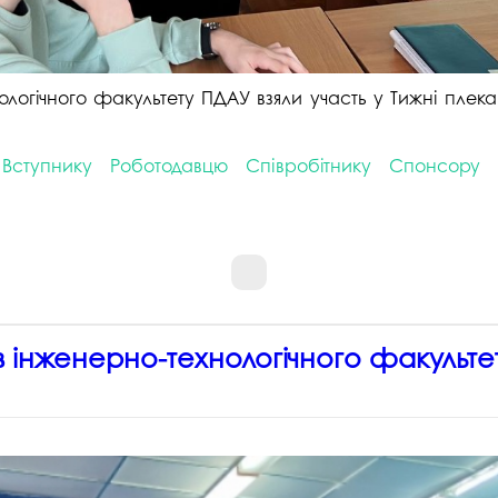
ологічного факультету ПДАУ взяли участь у Тижні плек
Вступнику
Роботодавцю
Співробітнику
Спонсору
інженерно-технологічного факультет