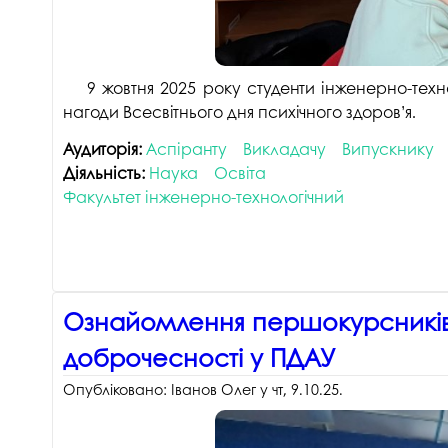
9 жовтня 2025 року студенти інженерно-техн
нагоди Всесвітнього дня психічного здоров’я.
Аудиторія:
Аспіранту
Викладачу
Випускнику
Діяльність:
Наука
Освіта
Факультет інженерно-технологічний
Ознайомлення першокурсників 
доброчесності у ПДАУ
Опубліковано:
Іванов Олег
у
чт, 9.10.25
.