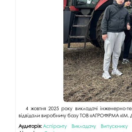
4 жовтня 2025 року викладачі інженерно-те
відвідали виробничу базу ТОВ «АГРОФІРМА «ІМ. 
Аудиторія:
Аспіранту
Викладачу
Випускнику