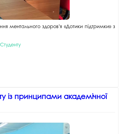
ання ментального здоров’я «Дотики підтримки» з
Студенту
у із принципами академічної