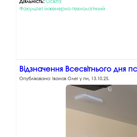
Діяльність:
Освіта
Факультет інженерно-технологічний
Відзначення Всесвітнього дня п
Опубліковано:
Іванов Олег
у
пн, 13.10.25
.