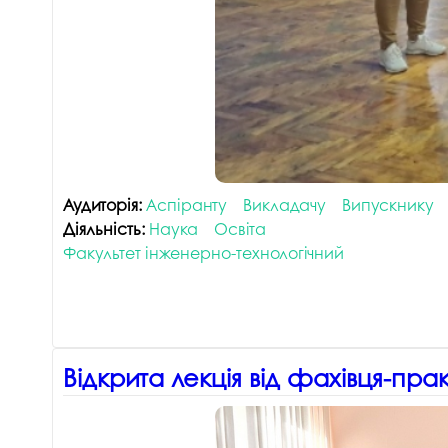
Аудиторія:
Аспіранту
Викладачу
Випускнику
Діяльність:
Наука
Освіта
Факультет інженерно-технологічний
Відкрита лекція від фахівця-пра