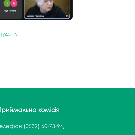
туденту
Приймальна комісія
Телефон
(0532) 60-73-94,