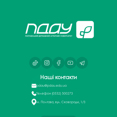
Наші контакти
pdau@pdau.edu.ua
Телефон
(0532) 500273
м. Полтава, вул. Сковороди, 1/3