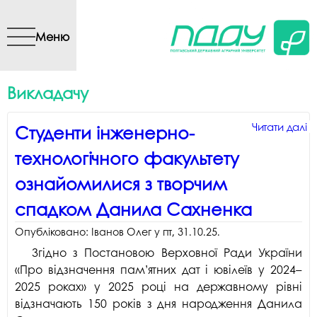
Перейти до основного
вмісту
Меню
Викладачу
Читати далі
Читати далі
Читати далі
Читати далі
Читати далі
Читати далі
Читати далі
Читати далі
Читати далі
Читати далі
п
п
п
п
п
п
п
п
п
п
Студенти інженерно-
і
т
С
р
п
з
В
О
ле
н
технологічного факультету
т
м
с
пу
п
б
В
п
ф
п
ф
г
у
н
р
«
д
і
п
п
ознайомилися з творчим
о
п
е
п
«і
п
т
м
к
спадком Данила Сахненка
з
п
Д
з
ф
і
ф
с
д
П
п
б
е
Опубліковано:
Іванов Олег
у
пт, 31.10.25
.
Д
а
д
С
д
т
Згідно з Постановою Верховної Ради України
П
м
«Про відзначення пам’ятних дат і ювілеїв у 2024–
к
2025 роках» у 2025 році на державному рівні
в
відзначають 150 років з дня народження Данила
н