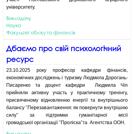
університету.
Викладачу
Наука
Факультет обліку та фінансів
Дбаємо про свій психологічний
ресурс
23.10.2025 року професор кафедри фінансів,
економічних досліджень і туризму Людмила Дорогань-
Писаренко та доцент кафедри Людмила Чіп
прийняли активну участь у практичному тренінгу,
присвяченому відновленню енергії та внутрішнього
балансу "Перезавантаження: як повернути внутрішню
силу" за підтримки гуманітарної місії
громадської організації "Проліска"та Агентства ООН.
Викладачу