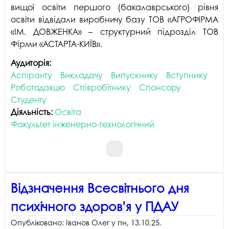
вищої освіти першого (бакалаврського) рівня
освіти відвідали виробничу базу ТОВ «АГРОФІРМА
«ІМ. ДОВЖЕНКА» – структурний підрозділ ТОВ
Фірми «АСТАРТА-КИЇВ».
Аудиторія:
Аспіранту
Викладачу
Випускнику
Вступнику
Роботодавцю
Співробітнику
Спонсору
Студенту
Діяльність:
Освіта
Факультет інженерно-технологічний
Відзначення Всесвітнього дня
психічного здоров’я у ПДАУ
Опубліковано:
Іванов Олег
у
пн, 13.10.25
.