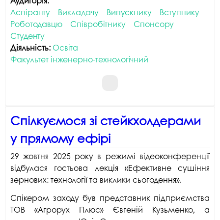
Аудиторія:
Аспіранту
Викладачу
Випускнику
Вступнику
Роботодавцю
Співробітнику
Спонсору
Студенту
Діяльність:
Освіта
Факультет інженерно-технологічний
Спілкуємося зі стейкхолдерами
у прямому ефірі
29 жовтня 2025 року в режимі відеоконференції
відбулася гостьова лекція «Ефективне сушіння
зернових: технології та виклики сьогодення».
Спікером заходу був представник підприємства
ТОВ «Агрорух Плюс» Євгеній Кузьменко, а