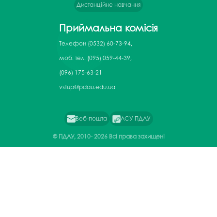
Дистанційне навчання
Приймальна комісія
Телефон
(0532) 60-73-94,
моб. тел. (095) 059-44-39,
(096) 175-63-21
vstup@pdau.edu.ua
Веб-пошта
АСУ ПДАУ
© ПДАУ, 2010-
2026 Всі права захищені