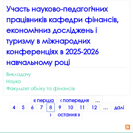
Участь науково-педагогічних
працівників кафедри фінансів,
економічниз досліджень і
туризму в міжнародних
конференціях в 2025-2026
навчальному році
Викладачу
Наука
Факультет обліку та фінансів
Сторінки
« перша
‹ попередня
…
4
5
6
7
8
9
10
11
12
…
далі
›
остання »