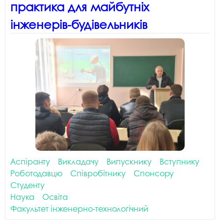
практика для майбутніх
інженерів-будівельників
Аспіранту
Викладачу
Випускнику
Вступнику
Роботодавцю
Співробітнику
Спонсору
Студенту
Наука
Освіта
Факультет інженерно-технологічний