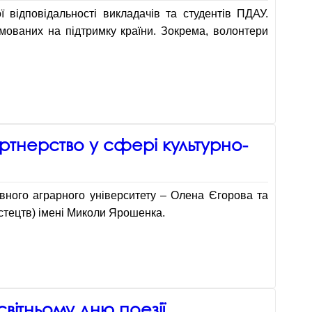
 відповідальності викладачів та студентів ПДАУ.
ямованих на підтримку країни. Зокрема, волонтери
тнерство у сфері культурно-
вного аграрного університету – Олена Єгорова та
стецтв) імені Миколи Ярошенка.
вітньому дню поезії