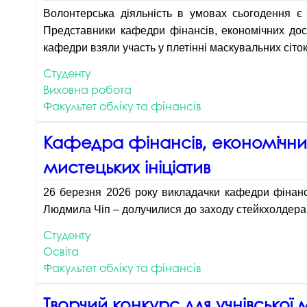
Волонтерська діяльність в умовах сьогодення є 
Представники кафедри фінансів, економічних досл
кафедри взяли участь у плетінні маскувальних сіток
Студенту
Виховна робота
Факультет обліку та фінансів
Кафедра фінансів, економічних
мистецьких ініціатив
26 березня 2026 року викладачки кафедри фінанс
Людмила Чіп – долучилися до заходу стейкхолдера 
Студенту
Освіта
Факультет обліку та фінансів
Творчий конкурс для учнівської