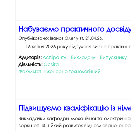
Набуваємо практичного досвіду
Опубліковано:
Іванов Олег
у
вт, 21.04.26
.
16 квітня 2026 року відбулося виїзне практич
Аудиторія:
Аспіранту
Викладачу
Випускнику
Діяльність:
Освіта
Факультет інженерно-технологічний
Підвищуємо кваліфікацію із ні
Викладачки кафедри механічної та електричної
воркшопі «Стійкий розвиток відновлюваної енерге