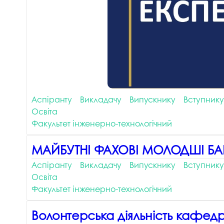
Аспіранту
Викладачу
Випускнику
Вступнику
Освіта
Факультет інженерно-технологічний
МАЙБУТНІ ФАХОВІ МОЛОДШІ БАКА
Аспіранту
Викладачу
Випускнику
Вступнику
Освіта
Факультет інженерно-технологічний
Волонтерська діяльність кафедр