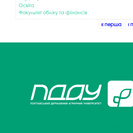
Освіта
Факультет обліку та фінансів
Сторінки
« перша
‹