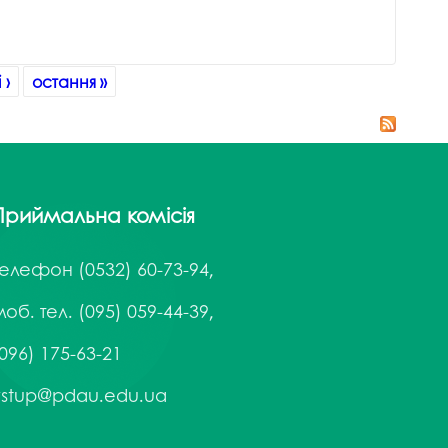
 ›
остання »
Приймальна комісія
Телефон
(0532) 60-73-94,
об. тел. (095) 059-44-39,
096) 175-63-21
vstup@pdau.edu.ua