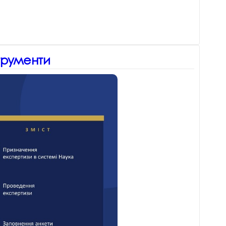
трументи