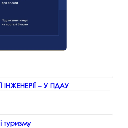
ІНЖЕНЕРІЇ – У ПДАУ
і туризму