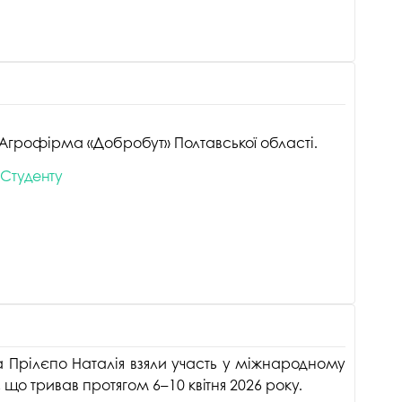
госпдоговірних робіт (послуг)
ОВ Агрофірма «Добробут» Полтавської області.
Студенту
а Прілєпо Наталія взяли участь у міжнародному
 що тривав протягом 6–10 квітня 2026 року.