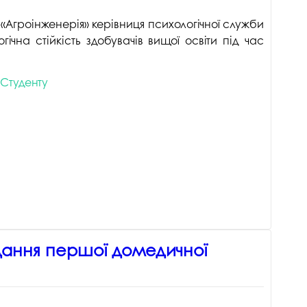
 «Агроінженерія» керівниця психологічної служби
на стійкість здобувачів вищої освіти під час
Студенту
адання першої домедичної