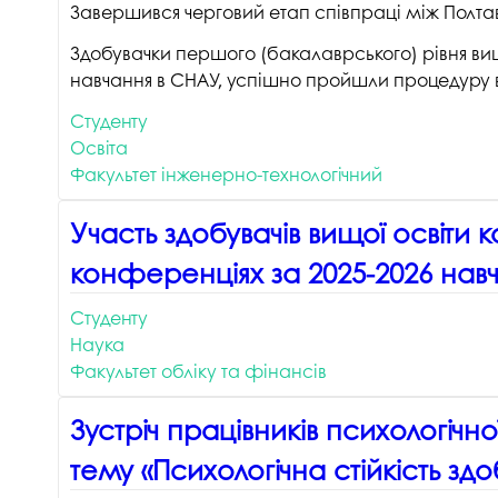
Завершився черговий етап співпраці між Пол
Здобувачки першого (бакалаврського) рівня вищо
навчання в СНАУ, успішно пройшли процедуру в
Студенту
Освіта
Факультет інженерно-технологічний
Участь здобувачів вищої освіти
конференціях за 2025-2026 навч
Студенту
Наука
Факультет обліку та фінансів
Зустріч працівників психологічн
тему «Психологічна стійкість здо