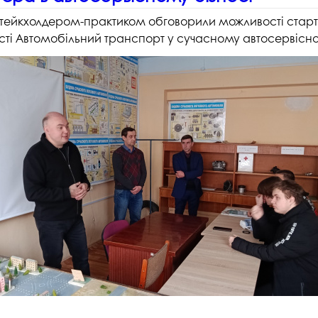
зі стейкхолдером-практиком обговорили можливості старт
ості Автомобільний транспорт у сучасному автосервісно