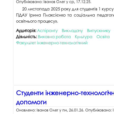
Опубліковано:
Іванов Олег
у
ср, 17.12.25
.
20 листопада 2025 року для студентів 1 курс
ПДАУ Ірина Плаксієнко та соціальна педагоги
освітнього процесу».
Аудиторія:
Аспіранту
Викладачу
Випускнику
Діяльність:
Виховна робота
Культура
Освіта
Факультет інженерно-технологічний
Студенти інженерно-технологічн
допомоги
Оновлено:
Іванов Олег
у
пн, 26.01.26
. Опубліковано: