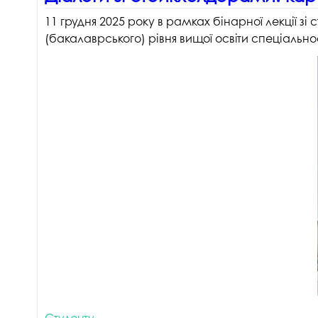
11 грудня 2025 року в рамках бінарної лекції 
(бакалаврського) рівня вищої освіти спеціальн
Студенту