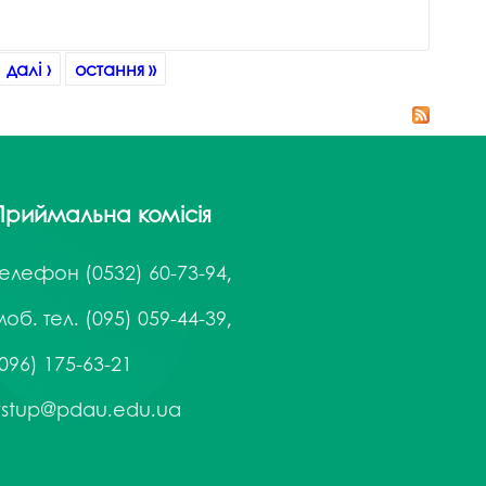
далі ›
остання »
Приймальна комісія
Телефон
(0532) 60-73-94,
об. тел. (095) 059-44-39,
096) 175-63-21
vstup@pdau.edu.ua