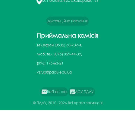
м. Полтава, вул. Сковороди, 1/3
Дистанційне навчання
Приймальна комісія
Телефон
(0532) 60-73-94,
моб. тел. (095) 059-44-39,
(096) 175-63-21
vstup@pdau.edu.ua
Веб-пошта
АСУ ПДАУ
© ПДАУ, 2010-
2026 Всі права захищені