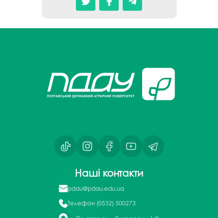
Наші контакти
pdau@pdau.edu.ua
Телефон
(0532) 500273