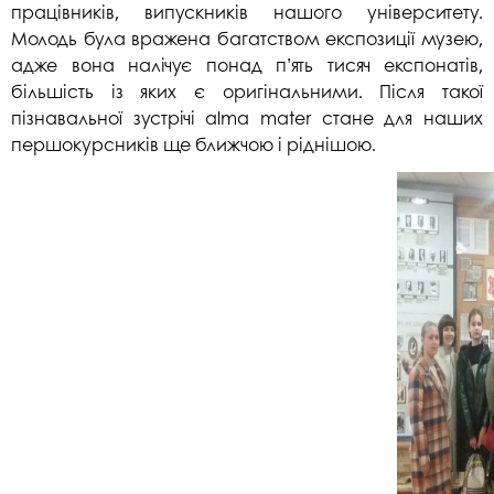
працівників, випускників нашого університету.
Молодь була вражена багатством експозиції музею,
адже вона налічує понад п’ять тисяч експонатів,
більшість із яких є оригінальними. Після такої
пізнавальної зустрічі alma mater стане для наших
першокурсників ще ближчою і ріднішою.