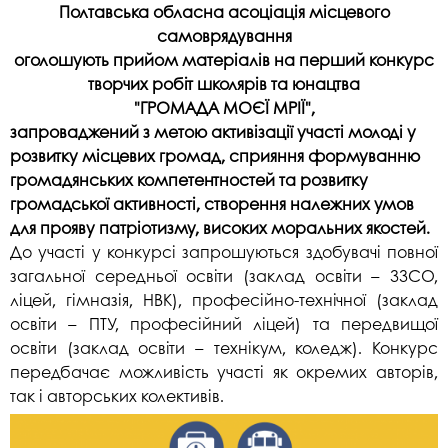
Полтавська обласна асоціація місцевого
самоврядування
оголошують прийом матеріалів на перший конкурс
творчих робіт
школярів та юнацтва
"ГРОМАДА МОЄЇ МРІЇ",
запроваджений з метою активізації участі молоді у
розвитку місцевих громад, сприяння формуванню
громадянських компетентностей та розвитку
громадської активності, створення належних умов
для прояву патріотизму, високих моральних якостей.
До участі у конкурсі запрошуються здобувачі повної
загальної середньої освіти (заклад освіти – ЗЗСО,
ліцей, гімназія, НВК), професійно-технічної (заклад
освіти – ПТУ, професійний ліцей) та передвищої
освіти (заклад освіти – технікум, коледж). Конкурс
передбачає можливість участі як окремих авторів,
так і авторських колективів.