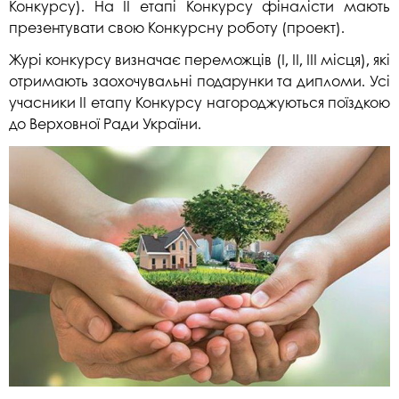
Конкурсу). На ІІ етапі Конкурсу фіналісти мають
презентувати свою Конкурсну роботу (проект).
Журі конкурсу визначає переможців (I, II, III місця), які
отримають заохочувальні подарунки та дипломи. Усі
учасники II етапу Конкурсу нагороджуються поїздкою
до Верховної Ради України.