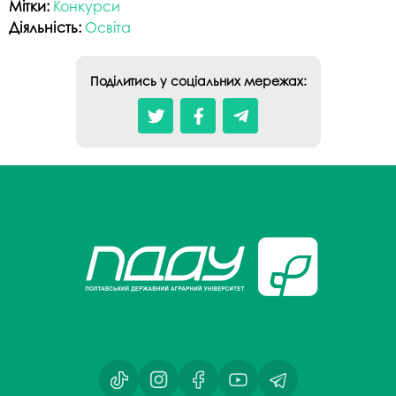
Мітки:
Конкурси
Діяльність:
Освіта
Поділитись у соціальних мережах: