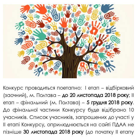
Конкурс проводиться поетапно: І етап – відбірковий
(заочний), м. Полтава –
до 20
листопада
2018 року
; ІІ
етап – фінальний (м. Полтава) –
5 грудня
2018 року
.
До фінальної частини Конкурсу буде відібрано 10
учасників. Список учасників, запрошених до участі у
ІІ етапі Конкурсу, оприлюднюється на сайті ПДАА не
пізніше
30 листопада
2018 року
(до початку ІІ етапу