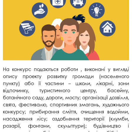
На конкурс подаються роботи , виконані у вигляді
опису проекту розвитку громади (населеного
пункту) або її частини – школи, лікарні, зони
відпочинку, туристичного центру, басейну,
ботанічного саду, дороги, мосту; організації дозвілля,
свята, фестивалю, спортивних змагань, художнього
конкурсу; прибирання сміття, очищення водойми,
насадження лісу; оздоблення території (клумби,
розарії, фонтани, скульптури); будівництво і