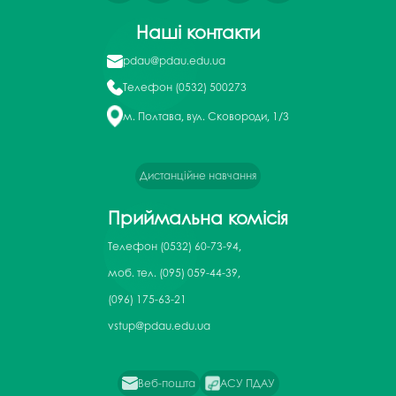
Наші контакти
pdau@pdau.edu.ua
Телефон
(0532) 500273
м. Полтава, вул. Сковороди, 1/3
Дистанційне навчання
Приймальна комісія
Телефон
(0532) 60-73-94,
моб. тел. (095) 059-44-39,
(096) 175-63-21
vstup@pdau.edu.ua
Веб-пошта
АСУ ПДАУ