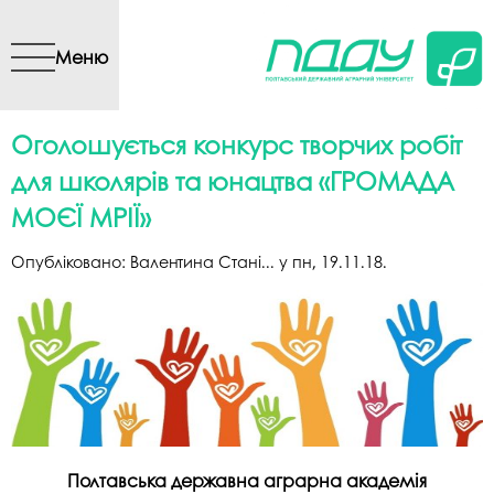
Перейти до основного
вмісту
Меню
Оголошується конкурс творчих робіт
для школярів та юнацтва «ГРОМАДА
МОЄЇ МРІЇ»
Опубліковано:
Валентина Стані...
у
пн, 19.11.18
.
Полтавська державна аграрна академія