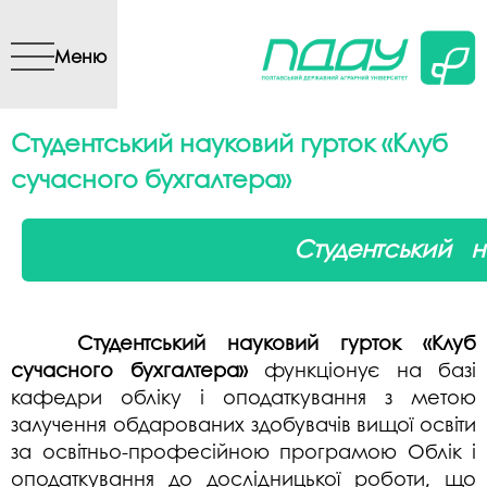
Перейти до основного
вмісту
Меню
Студентський науковий гурток «Клуб
сучасного бухгалтера»
Студентський 
Студентський науковий гурток «Клуб
сучасного бухгалтера»
функціонує на базі
кафедри обліку і оподаткування з метою
залучення обдарованих здобувачів вищої освіти
за освітньо-професійною програмою Облік і
оподаткування до дослідницької роботи, що