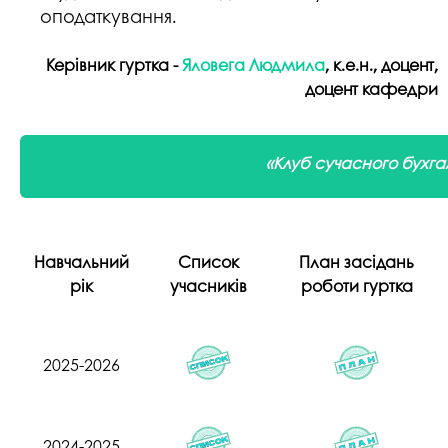
оподаткування.
Керівник гуртка -
Яловега Людмила
, к.е.н., доцент,
доцент кафедри
«Клуб сучасного бухга
Навчальний
Список
План засідань
рік
учасників
роботи гуртка
2025-2026
2024-2025