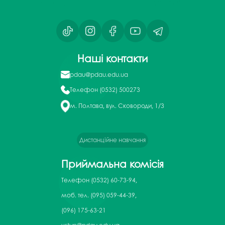
Наші контакти
pdau@pdau.edu.ua
Телефон
(0532) 500273
м. Полтава, вул. Сковороди, 1/3
Дистанційне навчання
Приймальна комісія
Телефон
(0532) 60-73-94,
моб. тел. (095) 059-44-39,
(096) 175-63-21