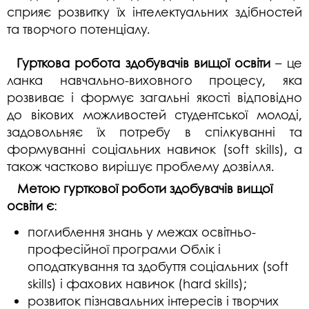
сприяє розвитку їх інтелектуальних здібностей
та творчого потенціалу.
Гурткова робота здобувачів вищої освіти
– це
ланка навчально-виховного процесу, яка
розвиває і формує загальні якості відповідно
до вікових можливостей студентської молоді,
задовольняє їх потребу в спілкуванні та
формуванні соціальних навичок (soft skills), а
також частково вирішує проблему дозвілля.
Метою гурткової роботи здобувачів вищої
освіти є
:
поглиблення знань у межах освітньо-
професійної програми Облік і
оподаткування та здобуття соціальних (soft
skills) і фахових навичок (hard skills);
розвиток пізнавальних інтересів і творчих