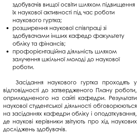
здобувачів вищої освіти шляхом підвищення
їх наукової активності під час роботи
наукового гуртка;
розширення наукової співпраці зі
здобувачами інших кафедр факультету
обліку та фінансів;
профорієнтаційна діяльність шляхом
залучення шкільної молоді до наукової
роботи.
Засідання наукового гуртка проходять у
відповідності до затвердженого Плану роботи,
оприлюдненого на сайті кафедри. Результати
наукової студентської діяльності обговорюються
на засіданнях кафедри обліку і оподаткування,
де наукові керівники звітують про хід наукових
досліджень здобувачів.