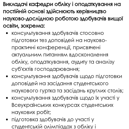
Викладачі кафедри обліку і оподаткування на
постійній основі здійснюють керівництво
науково-дослідною роботою здобувачів вищої
освіти, зокрема:
консультування здобувачів стосовно
підготовки тез доповідей на науково-
практичні конференції, присвячені
актуальним питанням вдосконалення
обліку, оподаткування, аудиту та аналізу
суб’єктів господарювання;
консультування здобувачів щодо підготовки
доповідей на засідання студентського
наукового гуртка та засідань круглих столів;
консультування здобувачів щодо їх участі у
Всеукраїнських конкурсах студентських
наукових робіт;
підготовка здобувачів до участі у
студентській олімпіадах з обліку і