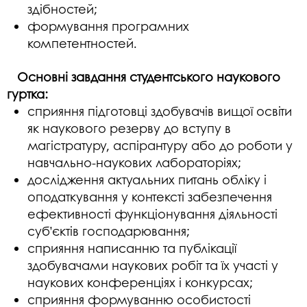
здібностей;
формування програмних
компетентностей.
Основні завдання студентського наукового
гуртка:
сприяння підготовці здобувачів вищої освіти
як наукового резерву до вступу в
магістратуру, аспірантуру або до роботи у
навчально-наукових лабораторіях;
дослідження актуальних питань обліку і
оподаткування у контексті забезпечення
ефективності функціонування діяльності
суб’єктів господарювання;
сприяння написанню та публікації
здобувачами наукових робіт та їх участі у
наукових конференціях і конкурсах;
сприяння формуванню особистості