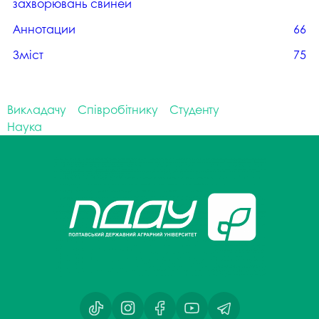
захворювань свиней
Аннотации
66
Зміст
75
Викладачу
Співробітнику
Студенту
Наука