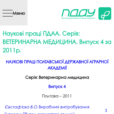
Перейти до основного
вмісту
Меню
Наукові праці ПДАА. Серія:
ВЕТЕРИНАРНА МЕДИЦИНА. Випуск 4 за
2011р.
НАУКОВІ ПРАЦІ ПОЛТАВСЬКОЇ ДЕРЖАВНОЇ АГРАРНОЇ
АКАДЕМІЇ
Серія: Ветеринарна медицина
Випуск 4
Полтава – 2011
Євстаф’єва В.О.
Виробничі випробування
3
тм