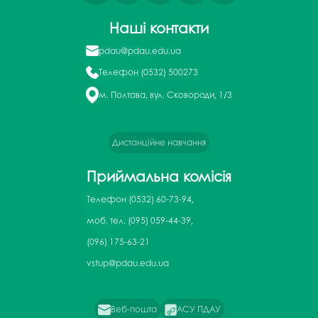
Наші контакти
pdau@pdau.edu.ua
Телефон
(0532) 500273
м. Полтава, вул. Сковороди, 1/3
Дистанційне навчання
Приймальна комісія
Телефон
(0532) 60-73-94,
моб. тел. (095) 059-44-39,
(096) 175-63-21
vstup@pdau.edu.ua
Веб-пошта
АСУ ПДАУ