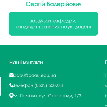
Сергій Валерійович
завідувач кафедри,
кандидат технічних наук, доцент
Наші контакти
pdau@pdau.edu.ua
Телефон
(0532) 500273
м
(
м. Полтава, вул. Сковороди, 1/3