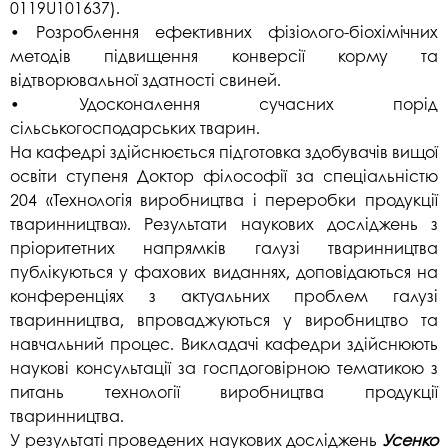
0119U101637).
• Розроблення ефективних фізіолого-біохімічних
методів підвищення конверсії корму та
відтворювальної здатності свиней.
• Удосконалення сучасних порід
сільськогосподарських тварин.
На кафедрі здійснюється підготовка здобувачів вищої
освіти ступеня Доктор філософії за спеціальністю
204 «Технологія виробництва і переробки продукції
тваринництва». Результати наукових досліджень з
пріоритетних напрямків галузі тваринництва
публікуються у фахових виданнях, доповідаються на
конференціях з актуальних проблем галузі
тваринництва, впроваджуються у виробництво та
навчальний процес. Викладачі кафедри здійснюють
наукові консультації за госпдоговірною тематикою з
питань технології виробництва продукції
тваринництва.
У результаті проведених наукових досліджень
Усенко