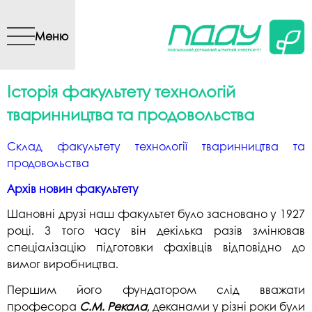
Перейти до основного
вмісту
Меню
Історія факультету технологій
тваринництва та продовольства
Склад факультету технології тваринництва та
продовольства
Архів новин факультету
Шановні друзі наш факультет було засновано у 1927
році. З того часу він декілька разів змінював
спеціалізацію підготовки фахівців відповідно до
вимог виробництва.
Першим його фундатором слід вважати
професора
С.М. Рекала
, деканами у різні роки були