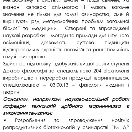
визнані світовою спільнотою і мають вагоме
значення не тільки для галузі свинарства, але й
вирішують ряд методологічних проблем загальної
біології та медицини. Створені та впроваджені
наукові розробки – методи та прилади для штучного
осіменіння, дозволяють суттєво підвищити
відтворювальну здатність поголів’я та рентабельність
галузі свинарства.
Здійснює підготовку здобувачів вищої освіти ступеня
Доктор філософії за спеціальністю 204 «Технологія
виробництва і переробки продукції тваринництва»,
спеціалізацією – 03.00.13 – фізіологія людини і
тварин.
Основним напрямком науково-дослідної роботи
кафедри технологій дрібного тваринництва є
виконання тематики:
•
Розроблення та впровадження новітніх
репродуктивних біотехнологій у свинарстві (№ ДР