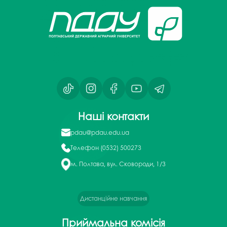
Наші контакти
pdau@pdau.edu.ua
Телефон
(0532) 500273
м. Полтава, вул. Сковороди, 1/3
Дистанційне навчання
Приймальна комісія