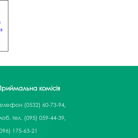
и
ня
Приймальна комісія
Телефон
(0532) 60-73-94,
об. тел. (095) 059-44-39,
096) 175-63-21