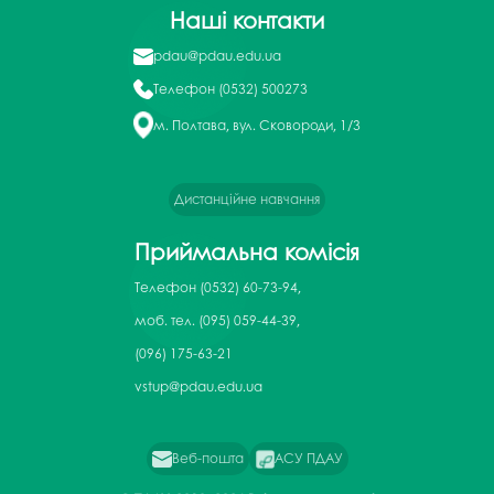
Наші контакти
pdau@pdau.edu.ua
Телефон
(0532) 500273
м. Полтава, вул. Сковороди, 1/3
Дистанційне навчання
Приймальна комісія
Телефон
(0532) 60-73-94,
моб. тел. (095) 059-44-39,
(096) 175-63-21
vstup@pdau.edu.ua
Веб-пошта
АСУ ПДАУ