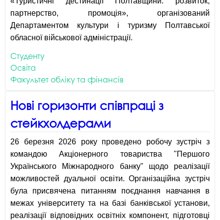
«Туристичні дестинації Полтавщини: розвиток,
партнерство, промоція», організований
Департаментом культури і туризму Полтавської
обласної військової адміністрації.
Студенту
Освіта
Факультет обліку та фінансів
Нові горизонти співпраці з
стейкхолдерами
26 березня 2026 року проведено робочу зустріч з
командою Акціонерного товариства "Першого
Українського Міжнародного банку" щодо реалізації
можливостей дуальної освіти. Організаційна зустріч
була присвячена питанням поєднання навчання в
межах університету та на базі банківської установи,
реалізації відповідних освітніх компонент, підготовці