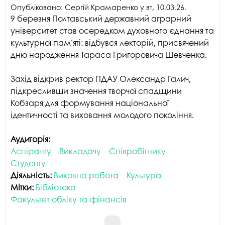
Опубліковано:
Сергій Крамаренко
у
вт, 10.03.26
.
9 березня Полтавський державний аграрний
університет став осередком духовного єднання та
культурної пам’яті: відбувся лекторій, присвячений
дню народження Тараса Григоровича Шевченка.
Захід відкрив ректор ПДАУ Олександр Галич,
підкресливши значення творчої спадщини
Кобзаря для формування національної
ідентичності та виховання молодого покоління.
Аудиторія:
Аспіранту
Викладачу
Співробітнику
Студенту
Діяльність:
Виховна робота
Культура
Мітки:
Бібліотека
Факультет обліку та фінансів