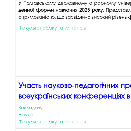
У Полтавському державному аграрному універ
денної форми навчання 2025 року
. Представ
спрямованістю, що засвідчило високий рівень ф
Факультет обліку та фінансів
Участь науково-педагогічних пр
всеукраїнських конференціях в
Викладачу
Наука
Факультет обліку та фінансів