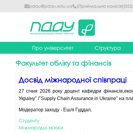
pdau@pdau.edu.ua
(Приймальна комісія)
(053
Про університет
Структура
Ректор
Наглядова рада
Факультет обліку та фінансів
Почесні професори
Ректорат
Досвід міжнародної співпраці
Досягнення
Вчена рада уніве
27 січня 2026 року доцент кафедри фінансів,еко
Сталий розвиток
Факультети та інст
Україну" /"Supply Chain Assurance in Ukraine" на 
Політики університету
Кафедри
Модератор заходу - Ешлі Гуддал.
Історія
Коледжі
Студенту
Гімн ПДАУ
Бібліотека
Міжнародні зв'язки