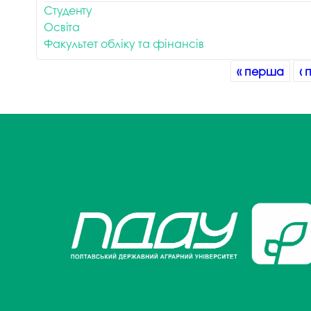
Студенту
Освіта
Факультет обліку та фінансів
Сторінки
« перша
‹