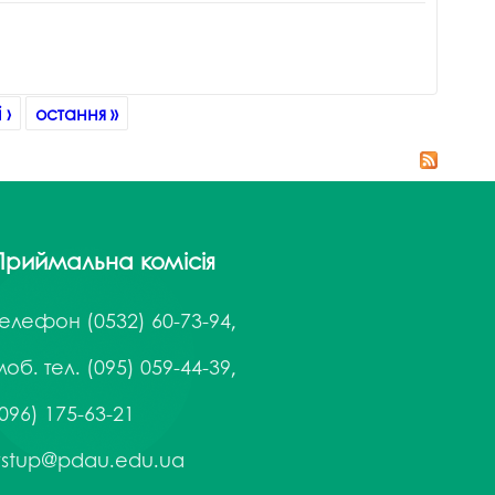
 ›
остання »
Приймальна комісія
Телефон
(0532) 60-73-94,
об. тел. (095) 059-44-39,
096) 175-63-21
vstup@pdau.edu.ua