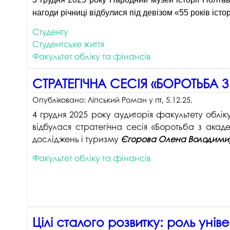
нагоди річниці відбулися під девізом «55 років істо
Студенту
Студентське життя
Факультет обліку та фінансів
СТРАТЕГІЧНА СЕСІЯ «БОРОТЬБА
Опубліковано:
Ліпський Роман
у
пт, 5.12.25
.
4 грудня 2025 року аудиторія факультету облік
відбулася стратегічна сесія «Боротьба з ак
досліджень і туризму
Єгорова Олена Володими
Факультет обліку та фінансів
Цілі сталого розвитку: роль унів