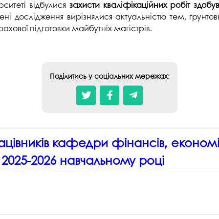
ситеті відбулися
захисти кваліфікаційних робіт здобув
лені дослідження вирізнялися актуальністю тем, ґрун
ахової підготовки майбутніх магістрів.
Поділитись у соціальних мережах:
ацівників кафедри фінансів, економі
 2025-2026 навчальному році