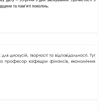
адщини та пам’яті поколінь.
я дискусій, творчості та відповідальності. Тут
вала професор кафедри фінансів, економічних