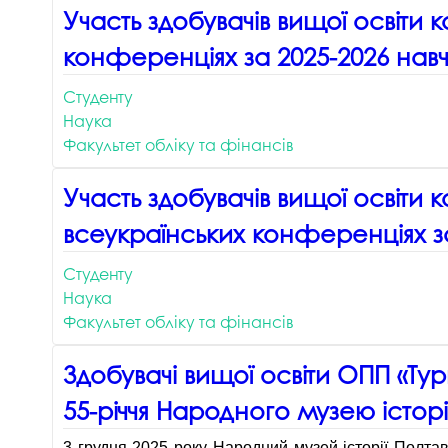
Участь здобувачів вищої освіти
конференціях за 2025-2026 навч
Студенту
Наука
Факультет обліку та фінансів
Участь здобувачів вищої освіти
всеукраїнських конференціях за
Студенту
Наука
Факультет обліку та фінансів
Здобувачі вищої освіти ОПП «Ту
55-річчя Народного музею істор
3 грудня 2025 року Народний музей історії Полтав