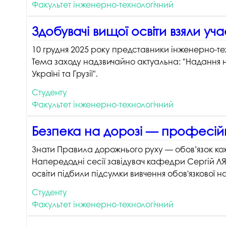
Факультет інженерно-технологічний
Здобувачі вищої освіти взяли у
10 грудня 2025 року представники інженерно-те
Тема заходу надзвичайно актуальна: "Надання не
Україні та Грузії".
Студенту
Факультет інженерно-технологічний
Безпека на дорозі — професійн
Знати Правила дорожнього руху — обов’язок ко
Напередодні сесії завідувач кафедри Сергій Л
освіти підбили підсумки вивчення обов'язкової
Студенту
Факультет інженерно-технологічний