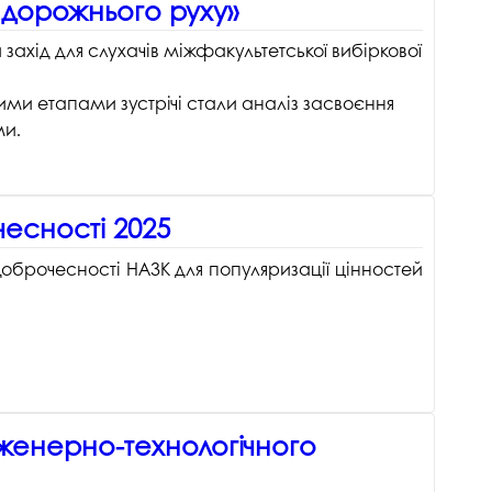
 дорожнього руху»
захід для слухачів міжфакультетської вибіркової
и етапами зустрічі стали аналіз засвоєння
ми.
есності 2025
доброчесності НАЗК для популяризації цінностей
інженерно-технологічного