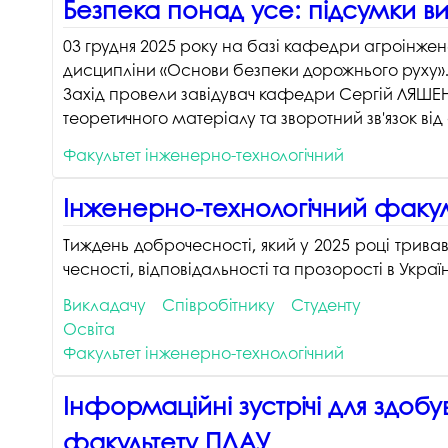
Безпека понад усе: підсумки в
03 грудня 2025 року на базі кафедри агроінжене
дисципліни «Основи безпеки дорожнього руху»
Захід провели завідувач кафедри Сергій ЛЯШЕ
теоретичного матеріалу та зворотний зв'язок ві
Факультет інженерно-технологічний
Інженерно-технологічний факул
Тиждень доброчесності, який у 2025 році трива
чесності, відповідальності та прозорості в Україн
Викладачу
Співробітнику
Студенту
Освіта
Факультет інженерно-технологічний
Інформаційні зустрічі для здобу
факультету ПДАУ