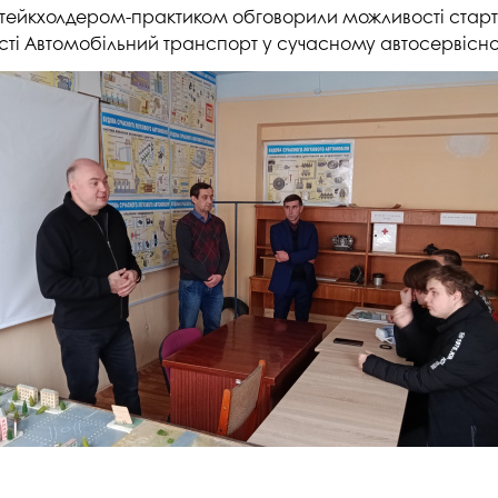
зі стейкхолдером-практиком обговорили можливості старт
ості Автомобільний транспорт у сучасному автосервісно