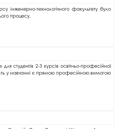
рсу інженерно-технологічного факультету було
ього процесу.
для студентів 2-3 курсів освітньо-професійної
ість у навчанні є прямою професійною вимогою