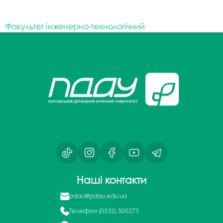
Факультет інженерно-технологічний
Наші контакти
pdau@pdau.edu.ua
Телефон
(0532) 500273