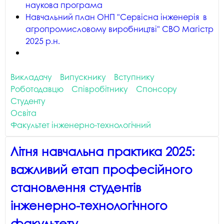
наукова програма
Навчальний план ОНП "Сервісна інженерія в
агропромисловому виробництві" СВО Магістр
2025 р.н.
Викладачу
Випускнику
Вступнику
Роботодавцю
Співробітнику
Спонсору
Студенту
Освіта
Факультет інженерно-технологічний
Літня навчальна практика 2025:
важливий етап професійного
становлення студентів
інженерно-технологічного
факультету