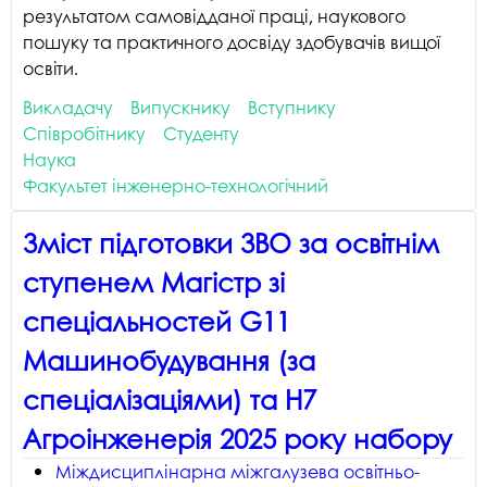
результатом самовідданої праці, наукового
пошуку та практичного досвіду здобувачів вищої
освіти.
Викладачу
Випускнику
Вступнику
Співробітнику
Студенту
Наука
Факультет інженерно-технологічний
Зміст підготовки ЗВО за освітнім
ступенем Магістр зі
спеціальностей G11
Машинобудування (за
спеціалізаціями) та H7
Агроінженерія 2025 року набору
Міждисциплінарна міжгалузева освітньо-