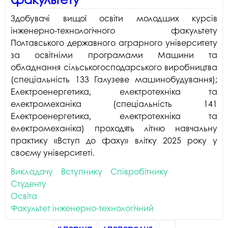
Здобувачі вищої освіти молодших курсів
інженерно-технологічного факультету
Полтавського державного аграрного університету
за освітніми програмами Машини та
обладнання сільськогосподарського виробництва
(спеціальність 133 Галузеве машинобудування);
Електроенергетика, електротехніка та
електромеханіка (спеціальність 141
Електроенергетика, електротехніка та
електромеханіка) проходять літню навчальну
практику «Вступ до фаху» влітку 2025 року у
своєму університеті.
Викладачу
Вступнику
Співробітнику
Студенту
Освіта
Факультет інженерно-технологічний
Сторінки