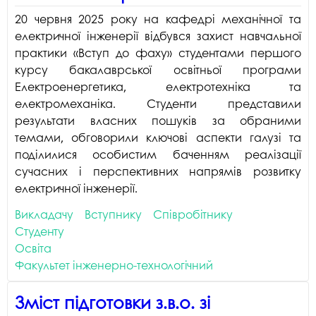
20 червня 2025 року на кафедрі механічної та
електричної інженерії відбувся захист навчальної
практики «Вступ до фаху» студентами першого
курсу бакалаврської освітньої програми
Електроенергетика, електротехніка та
електромеханіка. Студенти представили
результати власних пошуків за обраними
темами, обговорили ключові аспекти галузі та
поділилися особистим баченням реалізації
сучасних і перспективних напрямів розвитку
електричної інженерії.
Викладачу
Вступнику
Співробітнику
Студенту
Освіта
Факультет інженерно-технологічний
Зміст підготовки з.в.о. зі