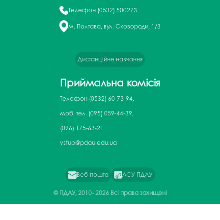
Телефон
(0532) 500273
м. Полтава, вул. Сковороди, 1/3
Дистанційне навчання
Приймальна комісія
Телефон
(0532) 60-73-94,
моб. тел. (095) 059-44-39,
(096) 175-63-21
vstup@pdau.edu.ua
Веб-пошта
АСУ ПДАУ
© ПДАУ, 2010-
2026 Всі права захищені