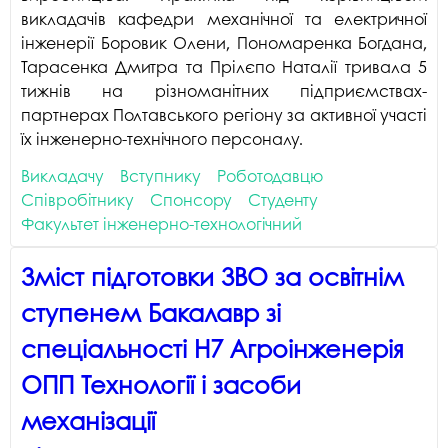
викладачів кафедри механічної та електричної
інженерії Боровик Олени, Пономаренка Богдана,
Тарасенка Дмитра та Прілєпо Наталії тривала 5
тижнів на різноманітних підприємствах-
партнерах Полтавського регіону за активної участі
їх інженерно-технічного персоналу.
Викладачу
Вступнику
Роботодавцю
Співробітнику
Спонсору
Студенту
Факультет інженерно-технологічний
Зміст підготовки ЗВО за освітнім
ступенем Бакалавр зі
спеціальності H7 Агроінженерія
ОПП Технології і засоби
механізації