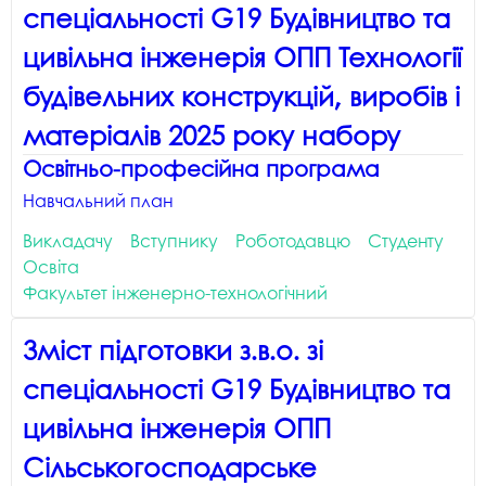
спеціальності G19 Будівництво та
цивільна інженерія ОПП Технології
будівельних конструкцій, виробів і
матеріалів 2025 року набору
Освітньо-професійна програма
Навчальний план
Викладачу
Вступнику
Роботодавцю
Студенту
Освіта
Факультет інженерно-технологічний
Зміст підготовки з.в.о. зі
спеціальності G19 Будівництво та
цивільна інженерія ОПП
Сільськогосподарське