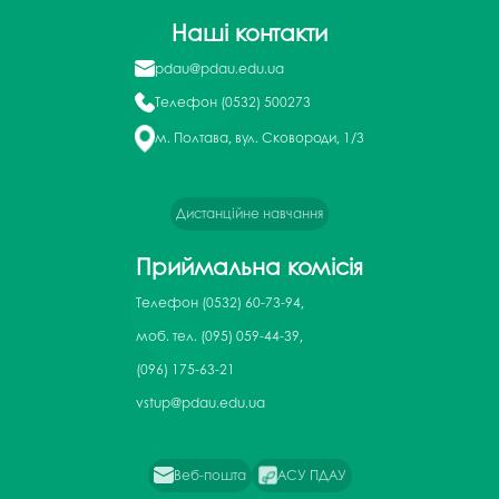
Наші контакти
pdau@pdau.edu.ua
Телефон
(0532) 500273
м. Полтава, вул. Сковороди, 1/3
Дистанційне навчання
Приймальна комісія
Телефон
(0532) 60-73-94,
моб. тел. (095) 059-44-39,
(096) 175-63-21
vstup@pdau.edu.ua
Веб-пошта
АСУ ПДАУ