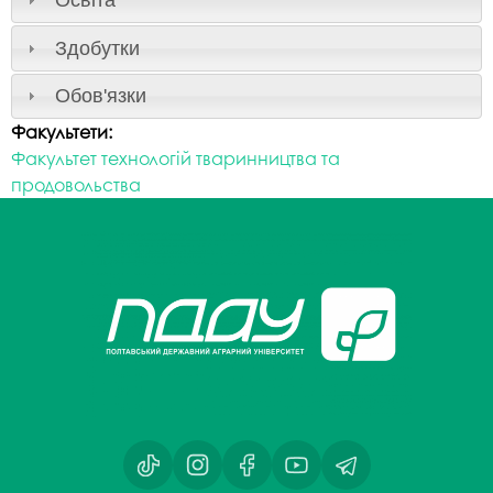
Освіта
Здобутки
Обов'язки
Факультети:
Факультет технологій тваринництва та
продовольства