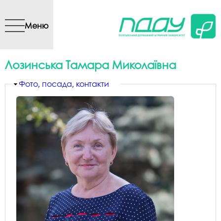
Перейти до основного
вмісту
Меню
Лозинська Тамара Миколаївна
Приховати
Фото, посада, контакти