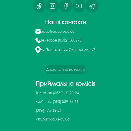
Наші контакти
pdau@pdau.edu.ua
Телефон
(0532) 500273
м. Полтава, вул. Сковороди, 1/3
Дистанційне навчання
Приймальна комісія
Телефон
(0532) 60-73-94,
моб. тел. (095) 059-44-39,
(096) 175-63-21
vstup@pdau.edu.ua