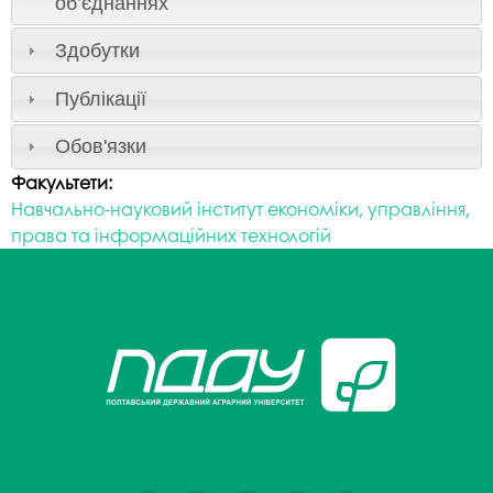
об’єднаннях
Здобутки
Публікації
Обов'язки
Факультети:
Навчально-науковий інститут економіки, управління,
права та інформаційних технологій