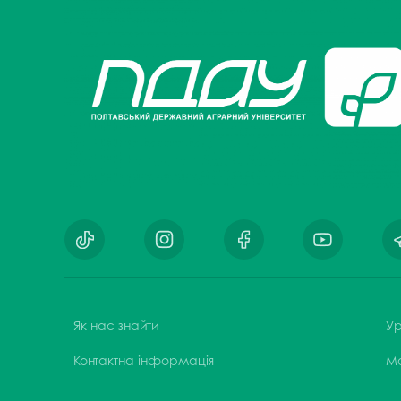
Як нас знайти
Ур
Контактна інформація
М