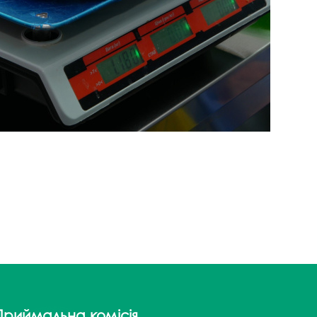
Приймальна комісія