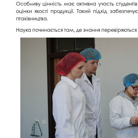
Особливу цінність має активна участь студенті
Музеї ПДАУ
Відділ маркетинг
оцінки якості продукції. Такий підхід забезпеч
Профспілка
Центр впроваджен
птахівництва.
4.0
Асоціація випускників
Наука починається там, де знання перевіряються
Психологічна слу
3D тур по університету
Омбудсмен учасн
освітнього проце
Наші контакти
Студентське міст
Публічна інформація
Навчально-науков
Антикорупційна діяльність
Дорадча служба
Меморіал пам'яті