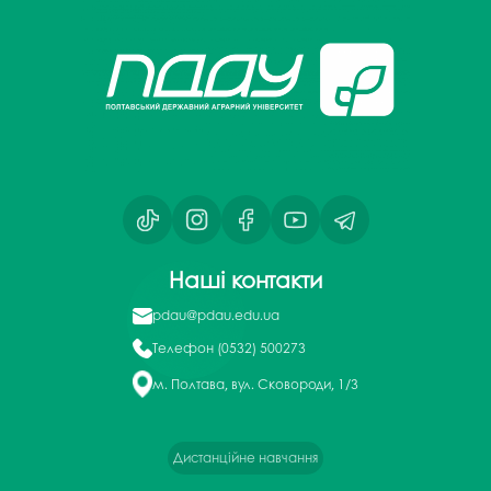
Наші контакти
pdau@pdau.edu.ua
Телефон
(0532) 500273
м. Полтава, вул. Сковороди, 1/3
Дистанційне навчання