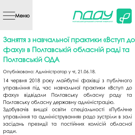
Перейти до основного
вмісту
Меню
Заняття з навчальної практики «Вступ до
фаху» в Полтавській обласній раді та
Полтавській ОДА
Опубліковано:
Адміністратор
у
чт, 21.06.18
.
14 червня 2018 року майбутні фахівці з публічного
управління під час навчальної практики «Вступ до
фаху» відвідали Полтавську обласну раду та
Полтавську обласну державну адміністрацію.
Здобувачів вищої освіти спеціальності «Публічне
управління та адміністрування» радо зустріли в залі
засідань президії та постійних комісій обласної
ради.