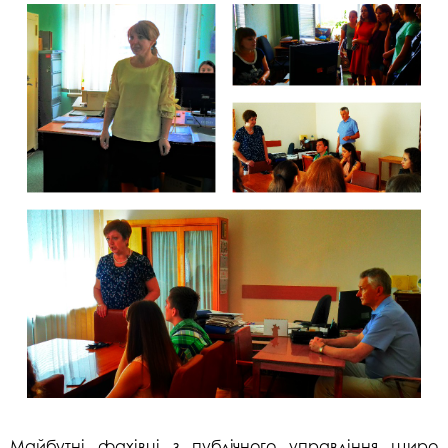
Майбутні фахівці з публічного управління щиро