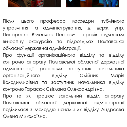
Після цього професор кафедри публічного
управління та адміністрування, д. держ. упр.
Писаренко В’ячеслав Петрович провів студентам
вичерпну екскурсію по підрозділах Полтавської
обласної державної адміністрації.
Про функції організаційного відділу та відділу
контролю апарату Полтавської обласної державної
адміністрації розповіли заступник начальника
організаційного відділу Олійник Марія
Володимирівна та заступник начальника відділу
контролю Тарасюк Світлана Олександрівна.
Про те як працює загальний відділ апарату
Полтавської обласної державної адміністрації
поділилася з молоддю начальник відділу Андрєєва
Олена Миколаївна.