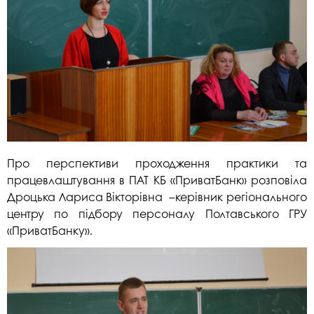
Про перспективи проходження практики та
працевлаштування в ПАТ КБ «ПриватБанк» розповіла
Дроцька Лариса Вікторівна –керівник регіонального
центру по підбору персоналу Полтавського ГРУ
«ПриватБанку».