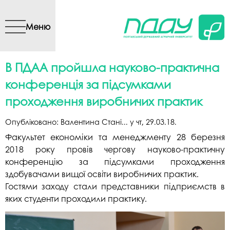
Перейти до основного
вмісту
Меню
В ПДАА пройшла науково-практична
конференція за підсумками
проходження виробничих практик
Опубліковано:
Валентина Стані...
у
чт, 29.03.18
.
Факультет економіки та менеджменту 28 березня
2018 року провів чергову науково-практичну
конференцію за підсумками проходження
здобувачами вищої освіти виробничих практик.
Гостями заходу стали представники підприємств в
яких студенти проходили практику.