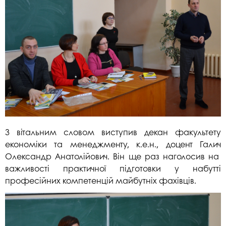
З вітальним словом виступив декан факультету
економіки та менеджменту, к.е.н., доцент Галич
Олександр Анатолійович. Він ще раз наголосив на
важливості практичної підготовки у набутті
професійних компетенцій майбутніх фахівців.