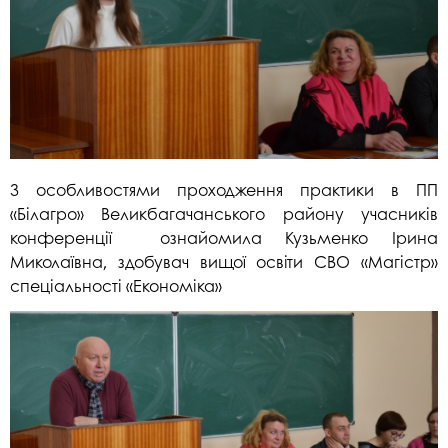
З особливостями проходження практики в ПП
«Білагро» Великбагачанського району учасників
конференції ознайомила Кузьменко Ірина
Миколаївна, здобувач вищої освіти СВО «Магістр»
спеціальності «Економіка»