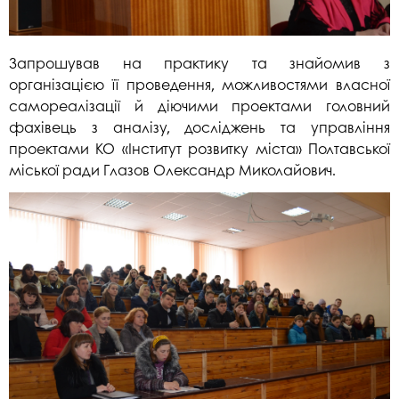
Запрошував на практику та знайомив з
організацією її проведення, можливостями власної
самореалізації й діючими проектами головний
фахівець з аналізу, досліджень та управління
проектами КО «Інститут розвитку міста» Полтавської
міської ради Глазов Олександр Миколайович.