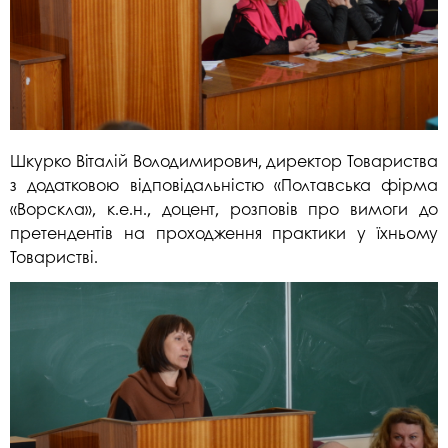
Шкурко Віталій Володимирович, директор Товариства
з додатковою відповідальністю «Полтавська фірма
«Ворскла», к.е.н., доцент, розповів про вимоги до
претендентів на проходження практики у їхньому
Товаристві.