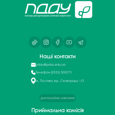
Наші контакти
pdau@pdau.edu.ua
Телефон
(0532) 500273
м. Полтава, вул. Сковороди, 1/3
Дистанційне навчання
Приймальна комісія