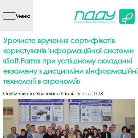
Перейти до основного
вмісту
Меню
Урочисте вручення сертифікатів
користувачів інформаційної системи
«Soft.Farm» при успішному складанні
екзамену з дисципліни «Інформаційні
технології в агрономії»
Опубліковано:
Валентина Стані...
у
пт, 5.10.18
.