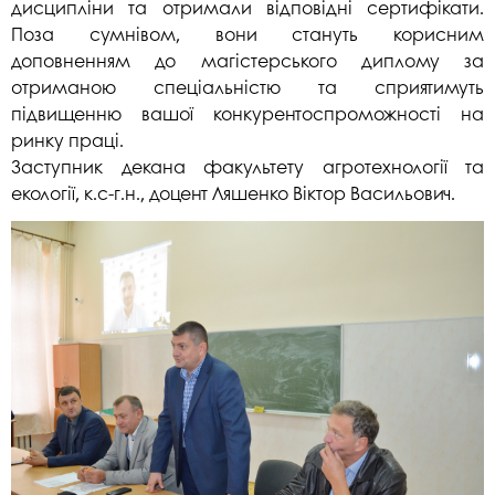
дисципліни та отримали відповідні сертифікати.
Поза сумнівом, вони стануть корисним
доповненням до магістерського диплому за
отриманою спеціальністю та сприятимуть
підвищенню вашої конкурентоспроможності на
ринку праці.
Заступник декана факультету агротехнології та
екології, к.с-г.н., доцент Ляшенко Віктор Васильович.