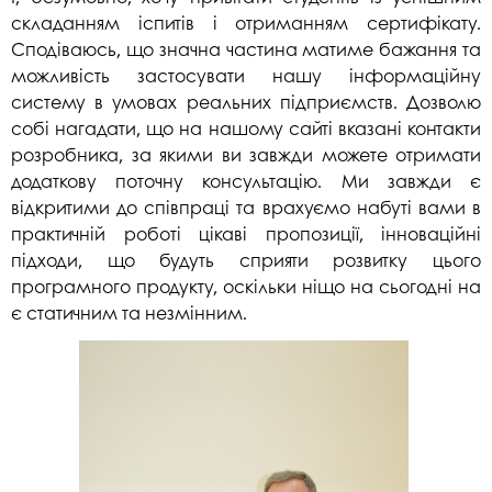
складанням іспитів і отриманням сертифікату.
Сподіваюсь, що значна частина матиме бажання та
можливість застосувати нашу інформаційну
систему в умовах реальних підприємств. Дозволю
собі нагадати, що на нашому сайті вказані контакти
розробника, за якими ви завжди можете отримати
додаткову поточну консультацію. Ми завжди є
відкритими до співпраці та врахуємо набуті вами в
практичній роботі цікаві пропозиції, інноваційні
підходи, що будуть сприяти розвитку цього
програмного продукту, оскільки ніщо на сьогодні на
є статичним та незмінним.