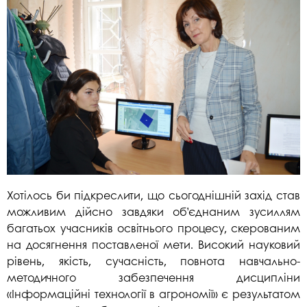
Хотілось би підкреслити, що сьогоднішній захід став
можливим дійсно завдяки об’єднаним зусиллям
багатьох учасників освітнього процесу, скерованим
на досягнення поставленої мети. Високий науковий
рівень, якість, сучасність, повнота навчально-
методичного забезпечення дисципліни
«Інформаційні технології в агрономії» є результатом