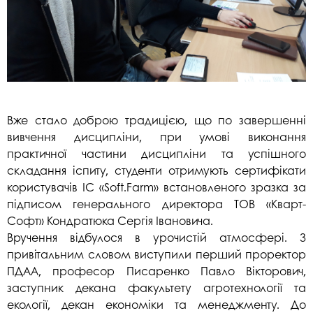
Вже стало доброю традицією, що по завершенні
вивчення дисципліни, при умові виконання
практичної частини дисципліни та успішного
складання іспиту, студенти отримують сертифікати
користувачів ІС «Soft.Farm» встановленого зразка за
підписом генерального директора ТОВ «Кварт-
Софт» Кондратюка Сергія Івановича.
Вручення відбулося в урочистій атмосфері. З
привітальним словом виступили перший проректор
ПДАА, професор Писаренко Павло Вікторович,
заступник декана факультету агротехнології та
екології, декан економіки та менеджменту. До