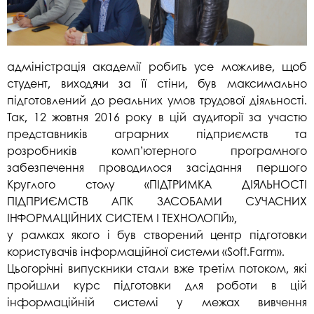
адміністрація академії робить усе можливе, щоб
студент, виходячи за її стіни, був максимально
підготовлений до реальних умов трудової діяльності.
Так, 12 жовтня 2016 року в цій аудиторії за участю
представників аграрних підприємств та
розробників комп’ютерного програмного
забезпечення проводилося засідання першого
Круглого столу «ПІДТРИМКА ДІЯЛЬНОСТІ
ПІДПРИЄМСТВ АПК ЗАСОБАМИ СУЧАСНИХ
ІНФОРМАЦІЙНИХ СИСТЕМ І ТЕХНОЛОГІЙ»,
у рамках якого і був створений центр підготовки
користувачів інформаційної системи «Soft.Farm».
Цьогорічні випускники стали вже третім потоком, які
пройшли курс підготовки для роботи в цій
інформаційній системі у межах вивчення