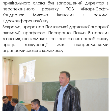
привітального слова був запрошений директор з
перспективного розвитку ТОВ «Кварт-Софт»
Кондратюк Микола Іванович в режимі
відеоконференцзв’язку.
Зокрема, проректор Полтавської державної аграрної
академії, професор Писаренко Павло Вікторович
зазначив, що в умовах все зростаючих потреб ринку
праці, конкуренції між підприємствами
агропромислового комплексу