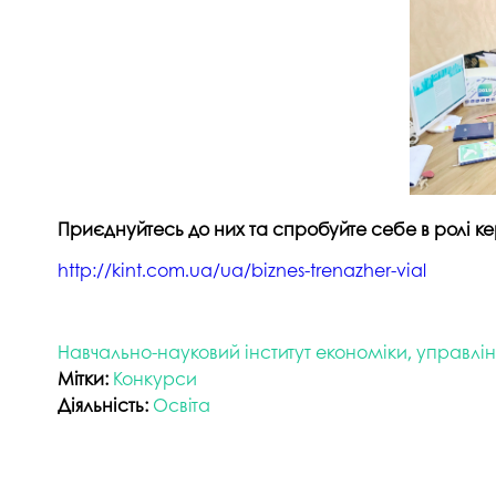
Приєднуйтесь до них та спробуйте себе в ролі к
http://kint.com.ua/ua/biznes-trenazher-vial
Навчально-науковий інститут економіки, управлі
Мітки:
Конкурси
Діяльність:
Освіта