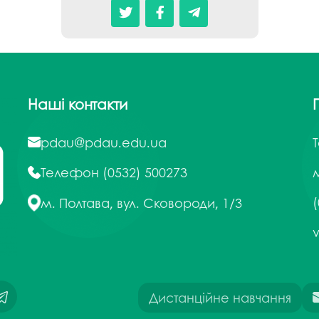
Наші контакти
pdau@pdau.edu.ua
Телефон
(0532) 500273
м
(
м. Полтава, вул. Сковороди, 1/3
Дистанційне навчання